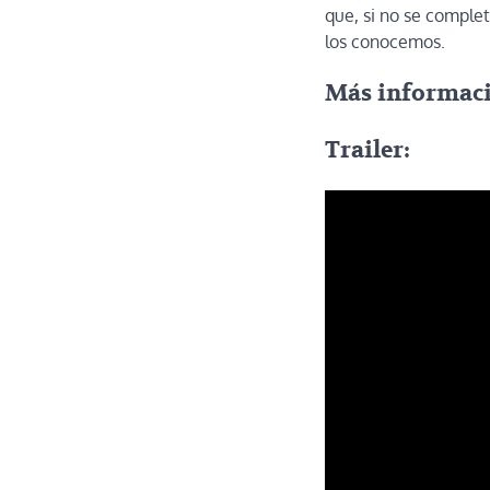
que, si no se comple
los conocemos.
Más informac
Trailer: