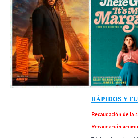
RÁPIDOS Y F
Recaudación de la 
Recaudación acumu