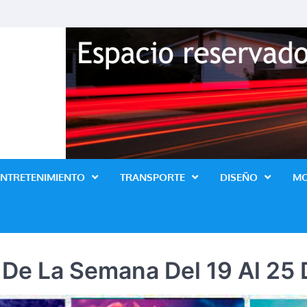
Revista Lo Ultimo
ENTRETENIMIENTO
TRANSPORTE
DISEÑO
M
s De La Semana Del 19 Al 2