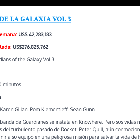
DE LA GALAXIA VOL 3
semana:
US$ 42,283,183
lada:
US$276,825,762
ians of the Galaxy Vol 3
0 minutos
n
 Karen Gillan, Pom Klementieff, Sean Gunn
banda de Guardianes se instala en Knowhere. Pero sus vidas n
os del turbulento pasado de Rocket. Peter Quill, aún conmocion
ir a su equipo en una peligrosa misión para salvar la vida de 