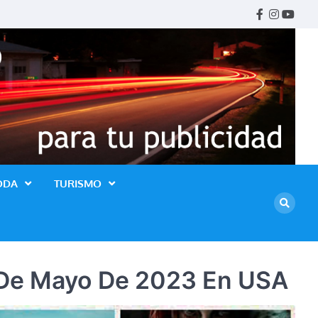
Facebook
Instagr
Youtu
ODA
TURISMO
5 De Mayo De 2023 En USA