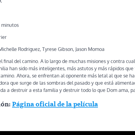
X
1 minutos
rier
 Michelle Rodriguez, Tyrese Gibson, Jason Momoa
 final del camino. A lo largo de muchas misiones y contra cua
ilia han sido más inteligentes, más astutos y más rápidos que
camino. Ahora, se enfrentan al oponente más letal al que se h
ora que surge de las sombras del pasado y que está alimenta
a a destruir a esta familia y destruir todo lo que Dom ama, p
ión:
Página oficial de la película