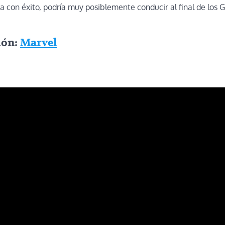
ta con éxito, podría muy posiblemente conducir al final de los 
ión:
Marvel