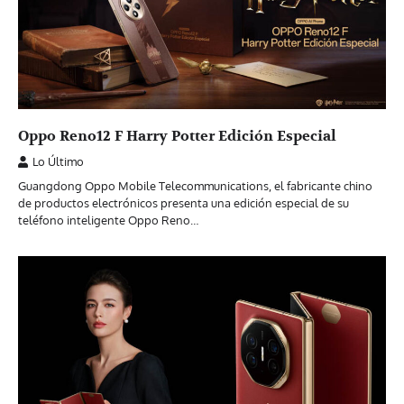
Oppo Reno12 F Harry Potter Edición Especial
Lo Último
Guangdong Oppo Mobile Telecommunications, el fabricante chino
de productos electrónicos presenta una edición especial de su
teléfono inteligente Oppo Reno…