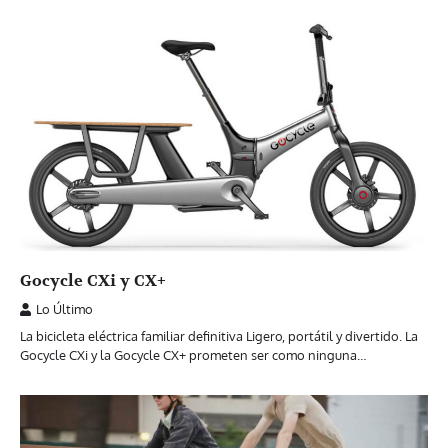
Gocycle CXi y CX+
Lo Último
La bicicleta eléctrica familiar definitiva Ligero, portátil y divertido. La
Gocycle CXi y la Gocycle CX+ prometen ser como ninguna…