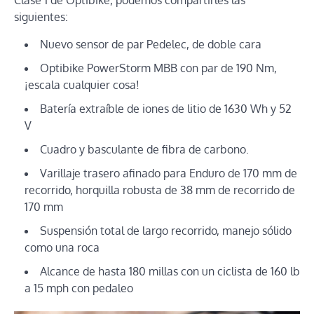
Clase 1 de Optibike, podemos compartirles las
siguientes:
Nuevo sensor de par Pedelec, de doble cara
Optibike PowerStorm MBB con par de 190 Nm,
¡escala cualquier cosa!
Batería extraíble de iones de litio de 1630 Wh y 52
V
Cuadro y basculante de fibra de carbono.
Varillaje trasero afinado para Enduro de 170 mm de
recorrido, horquilla robusta de 38 mm de recorrido de
170 mm
Suspensión total de largo recorrido, manejo sólido
como una roca
Alcance de hasta 180 millas con un ciclista de 160 lb
a 15 mph con pedaleo