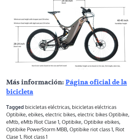
Más información:
Página oficial de la
bicicleta
Tagged
bicicletas eléctricas
,
bicicletas eléctricas
Optibike
,
ebikes
,
electric bikes
,
electric bikes Optibike
,
eMtb
,
eMtb Riot Clase 1
,
Optibike
,
Optibike ebikes
,
Optibike PowerStorm MBB
,
Optibike riot class 1
,
Riot
Clase 1
,
Riot class 1