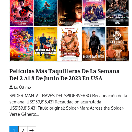
Películas Más Taquilleras De La Semana
Del 2 Al 8 De Junio De 2023 En USA
Lo Último
SPIDER-MAN: A TRAVÉS DEL SPIDERVERSO Recaudación de la
semana: US$159,815,431 Recaudación acumulada:
US$159,815,431 Título original: Spider-Man: Across the Spider-
Verse Género:…
Paginación
1
2