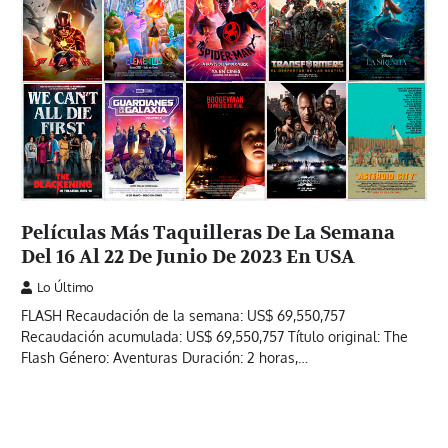
Películas Más Taquilleras De La Semana
Del 16 Al 22 De Junio De 2023 En USA
Lo Último
FLASH Recaudación de la semana: US$ 69,550,757
Recaudación acumulada: US$ 69,550,757 Título original: The
Flash Género: Aventuras Duración: 2 horas,…