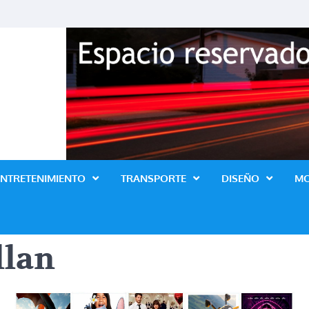
Revista Lo Ultimo
ENTRETENIMIENTO
TRANSPORTE
DISEÑO
M
llan