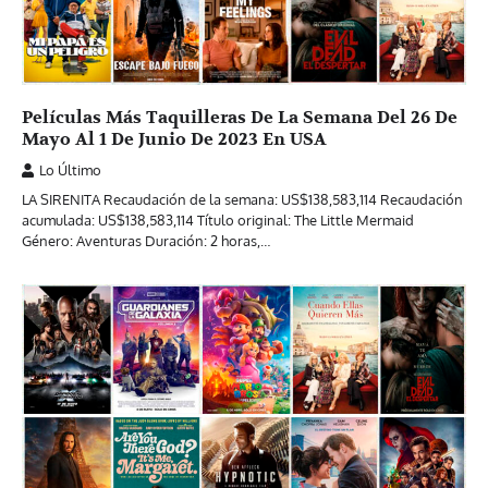
Películas Más Taquilleras De La Semana Del 26 De
Mayo Al 1 De Junio De 2023 En USA
Lo Último
LA SIRENITA Recaudación de la semana: US$138,583,114 Recaudación
acumulada: US$138,583,114 Título original: The Little Mermaid
Género: Aventuras Duración: 2 horas,…