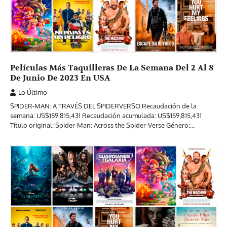
Películas Más Taquilleras De La Semana Del 2 Al 8
De Junio De 2023 En USA
Lo Último
SPIDER-MAN: A TRAVÉS DEL SPIDERVERSO Recaudación de la
semana: US$159,815,431 Recaudación acumulada: US$159,815,431
Título original: Spider-Man: Across the Spider-Verse Género:…