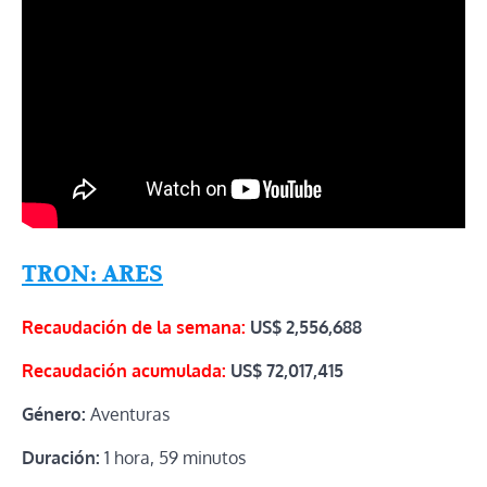
TRON: ARES
Recaudación de la semana:
US$
2,556,688
Recaudación acumulada:
US$
72,017,415
Género:
Aventuras
Duración:
1 hora, 59 minutos