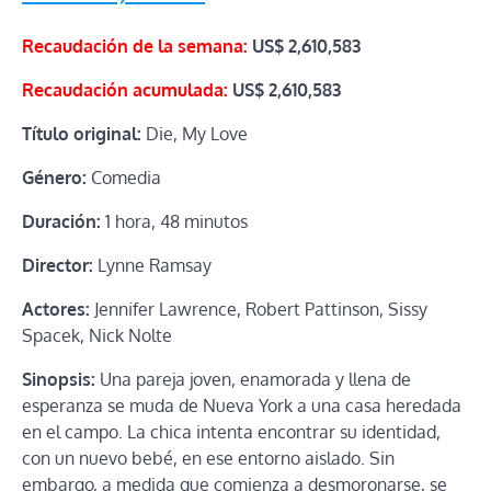
Recaudación de la semana:
US$
2,610,583
Recaudación acumulada:
US$
2,610,583
Título original:
Die, My Love
Género:
Comedia
Duración:
1 hora, 48 minutos
Director:
Lynne Ramsay
Actores:
Jennifer Lawrence, Robert Pattinson, Sissy
Spacek, Nick Nolte
Sinopsis:
Una pareja joven, enamorada y llena de
esperanza se muda de Nueva York a una casa heredada
en el campo. La chica intenta encontrar su identidad,
con un nuevo bebé, en ese entorno aislado. Sin
embargo, a medida que comienza a desmoronarse, se