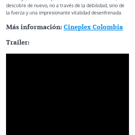
descubre de nuevo, no a través de la debilidad, sino de
la fuerza y una impresionante vitalidad desenfrenada.
Más información:
Cineplex Colombia
Trailer: