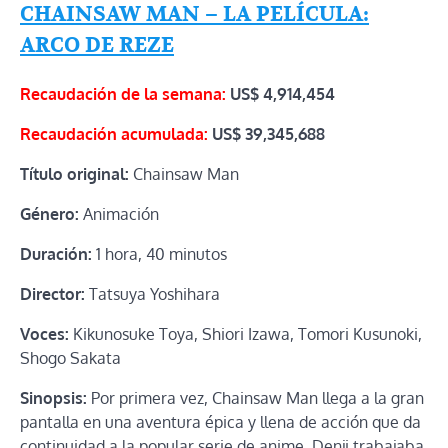
CHAINSAW MAN – LA PELÍCULA:
ARCO DE REZE
Recaudación de la semana:
US$
4,914,454
Recaudación acumulada:
US$
39,345,688
Título original:
Chainsaw Man
Género:
Animación
Duración:
1 hora, 40 minutos
Director:
Tatsuya Yoshihara
Voces:
Kikunosuke Toya, Shiori Izawa, Tomori Kusunoki,
Shogo Sakata
Sinopsis:
Por primera vez, Chainsaw Man llega a la gran
pantalla en una aventura épica y llena de acción que da
continuidad a la popular serie de anime. Denji trabajaba