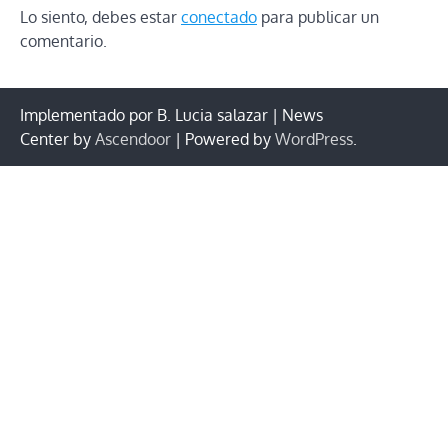
Lo siento, debes estar
conectado
para publicar un
comentario.
Implementado por B. Lucia salazar | News
Center by
Ascendoor
| Powered by
WordPress
.