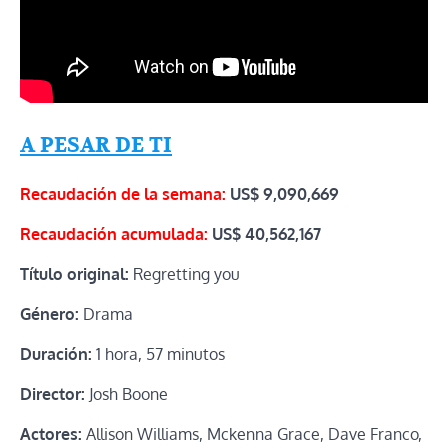
A PESAR DE TI
Recaudación de la semana:
US$
9,090,669
Recaudación acumulada:
US$
40,562,167
Título original:
Regretting you
Género:
Drama
Duración:
1 hora, 57 minutos
Director:
Josh Boone
Actores:
Allison Williams, Mckenna Grace, Dave Franco,