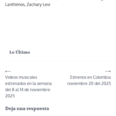
Lanthimos
,
Zachary Levi
Lo Último
Navegación
⟵
⟶
Videos musicales
Estrenos en Colombia
de
estrenados en la semana
noviembre 20 del 2025
entradas
del 8 al 14 de noviembre
2025
Deja una respuesta