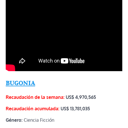
BUGONIA
Recaudación de la semana:
US$
4,970,565
Recaudación acumulada:
US$
13,781,035
Género:
Ciencia Ficción