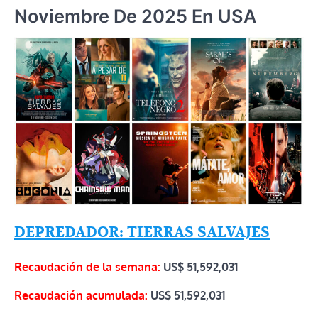
Noviembre De 2025 En USA
DEPREDADOR: TIERRAS SALVAJES
Recaudación de la semana:
US$
51,592,031
Recaudación acumulada:
US$
51,592,031