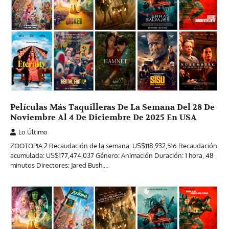
Películas Más Taquilleras De La Semana Del 28 De
Noviembre Al 4 De Diciembre De 2025 En USA
Lo Último
ZOOTOPIA 2 Recaudación de la semana: US$118,932,516 Recaudación
acumulada: US$177,474,037 Género: Animación Duración: 1 hora, 48
minutos Directores: Jared Bush,…