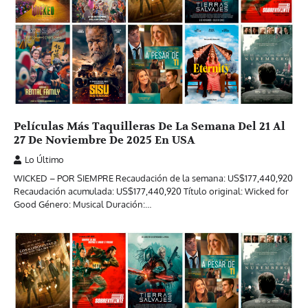
Películas Más Taquilleras De La Semana Del 21 Al
27 De Noviembre De 2025 En USA
Lo Último
WICKED – POR SIEMPRE Recaudación de la semana: US$177,440,920
Recaudación acumulada: US$177,440,920 Título original: Wicked for
Good Género: Musical Duración:…