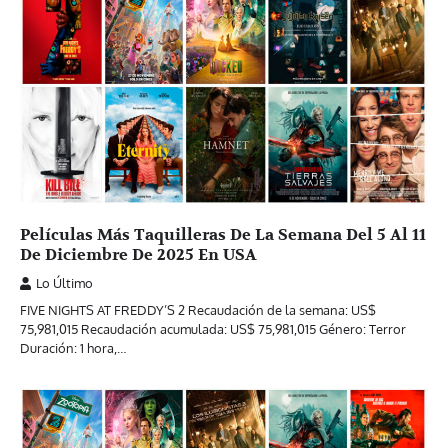
Películas Más Taquilleras De La Semana Del 5 Al 11
De Diciembre De 2025 En USA
Lo Último
FIVE NIGHTS AT FREDDY’S 2 Recaudación de la semana: US$
75,981,015 Recaudación acumulada: US$ 75,981,015 Género: Terror
Duración: 1 hora,…