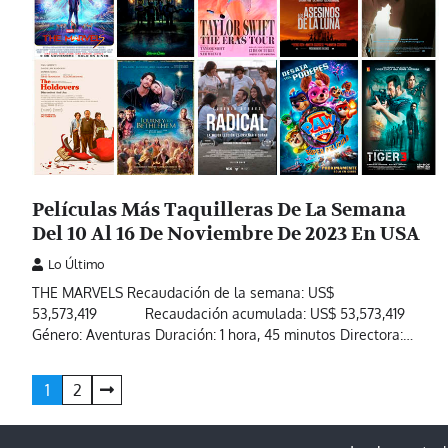
Películas Más Taquilleras De La Semana
Del 10 Al 16 De Noviembre De 2023 En USA
Lo Último
THE MARVELS Recaudación de la semana: US$
53,573,419 Recaudación acumulada: US$ 53,573,419
Género: Aventuras Duración: 1 hora, 45 minutos Directora:…
Paginación
1
2
de