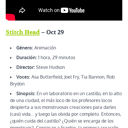
Stitch Head
– Oct 29
Género:
Animación
Duración:
1 hora, 29 minutos
Director:
Steve Hudson
Voces:
Asa Butterfield, Joel Fry, Tia Bannon, Rob
Brydon
Sinopsis:
En un laboratorio en un castillo, en lo alto
de una ciudad, el más loco de los profesores locos
despierta a sus monstruosas creaciones para darles
(casi) vida… y luego las olvida por completo. Entonces,
¿quién cuida del castillo? ¿Quién se encarga de los
monstruos?. Conozcan a Frankie, la primera creación