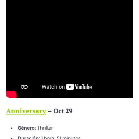
Anniversary
– Oct 29
Género:
Thriller
Duración:
1 hora, 51 minutos