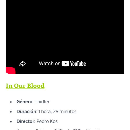
In Our Blood
Género:
Thirller
Duración:
1 hora, 29 minutos
Director:
Pedro Kos