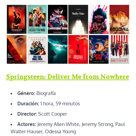
Springsteen: Deliver Me from Nowhere
Género:
Biografía
Duración:
1 hora, 59 minutos
Director:
Scott Cooper
Actores:
Jeremy Allen White, Jeremy Strong, Paul
Walter Hauser, Odessa Young