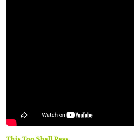
This Too Shall Pass