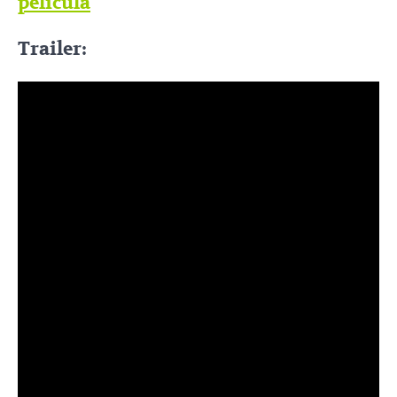
película
Trailer: