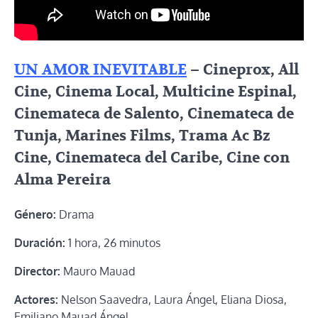
UN AMOR INEVITABLE
– Cineprox, All
Cine, Cinema Local, Multicine Espinal,
Cinemateca de Salento, Cinemateca de
Tunja, Marines Films, Trama Ac Bz
Cine, Cinemateca del Caribe, Cine con
Alma Pereira
Género:
Drama
Duración:
1 hora, 26 minutos
Director:
Mauro Mauad
Actores:
Nelson Saavedra, Laura Ángel, Eliana Diosa,
Emiliano Mauad Ángel