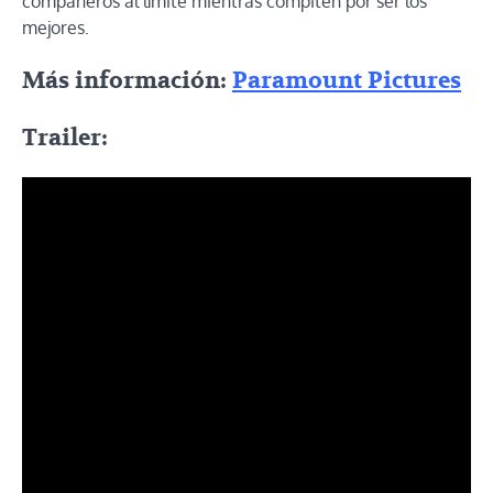
compañeros al límite mientras compiten por ser los
mejores.
Más información:
Paramount Pictures
Trailer: