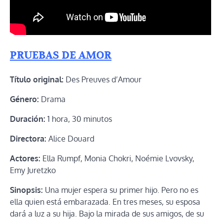
PRUEBAS DE AMOR
Título original:
Des Preuves d’Amour
Género:
Drama
Duración:
1 hora, 30 minutos
Directora:
Alice Douard
Actores:
Ella Rumpf, Monia Chokri, Noémie Lvovsky,
Emy Juretzko
Sinopsis:
Una mujer espera su primer hijo. Pero no es
ella quien está embarazada. En tres meses, su esposa
dará a luz a su hija. Bajo la mirada de sus amigos, de su