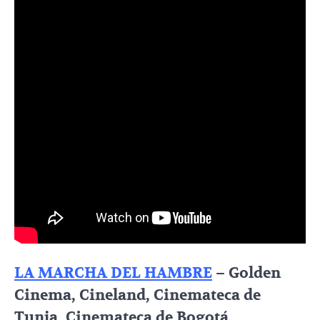
LA MARCHA DEL HAMBRE
– Golden
Cinema, Cineland, Cinemateca de
Tunja, Cinemateca de Bogotá,