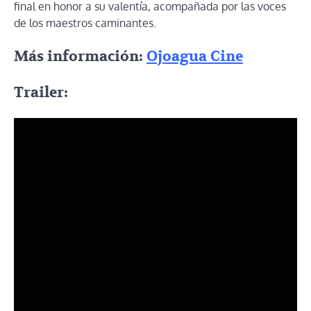
final en honor a su valentía, acompañada por las voces
de los maestros caminantes.
Más información:
Ojoagua Cine
Trailer: