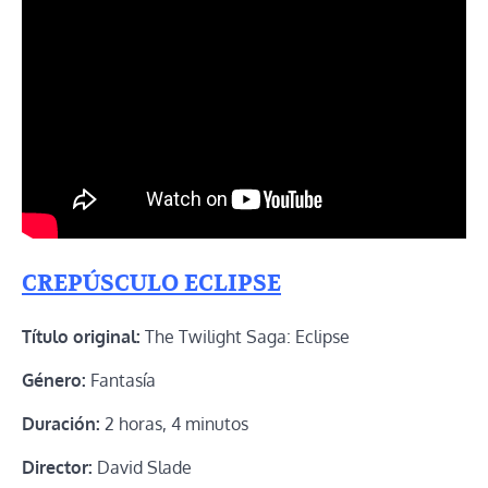
CREPÚSCULO ECLIPSE
Título original:
The Twilight Saga: Eclipse
Género:
Fantasía
Duración:
2 horas, 4 minutos
Director:
David Slade