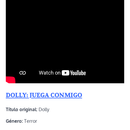
DOLLY: JUEGA CONMIGO
Título original:
Dolly
Género:
Terror