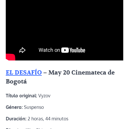
EL DESAFÍO
– May 20 Cinemateca de
Bogotá
Título original:
Vyzov
Género:
Suspenso
Duración:
2 horas, 44 minutos