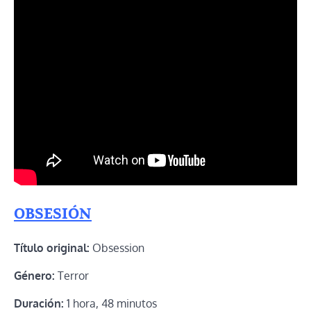
OBSESIÓN
Título original:
Obsession
Género:
Terror
Duración:
1 hora, 48 minutos