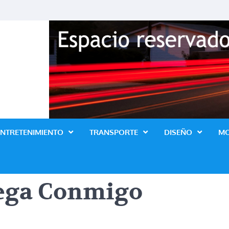
Revista Lo Ultimo
ENTRETENIMIENTO
TRANSPORTE
DISEÑO
M
uega Conmigo