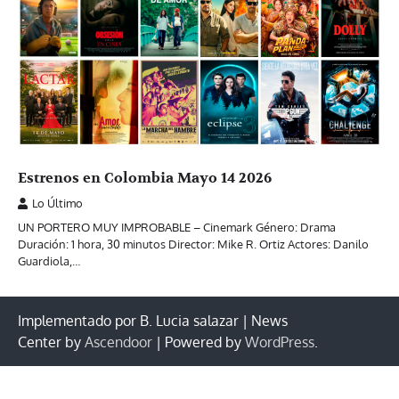
Estrenos en Colombia Mayo 14 2026
Lo Último
UN PORTERO MUY IMPROBABLE – Cinemark Género: Drama
Duración: 1 hora, 30 minutos Director: Mike R. Ortiz Actores: Danilo
Guardiola,…
Implementado por B. Lucia salazar | News
Center by
Ascendoor
| Powered by
WordPress
.