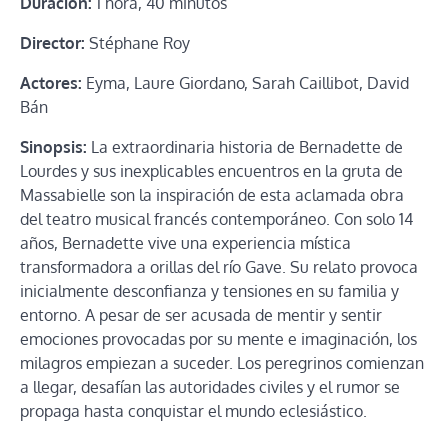
Duración:
1 hora, 40 minutos
Director:
Stéphane Roy
Actores:
Eyma, Laure Giordano, Sarah Caillibot, David
Bán
Sinopsis:
La extraordinaria historia de Bernadette de
Lourdes y sus inexplicables encuentros en la gruta de
Massabielle son la inspiración de esta aclamada obra
del teatro musical francés contemporáneo. Con solo 14
años, Bernadette vive una experiencia mística
transformadora a orillas del río Gave. Su relato provoca
inicialmente desconfianza y tensiones en su familia y
entorno. A pesar de ser acusada de mentir y sentir
emociones provocadas por su mente e imaginación, los
milagros empiezan a suceder. Los peregrinos comienzan
a llegar, desafían las autoridades civiles y el rumor se
propaga hasta conquistar el mundo eclesiástico.