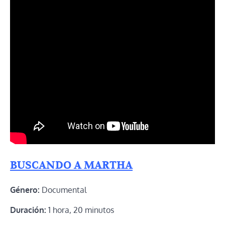
BUSCANDO A MARTHA
Género:
Documental
Duración:
1 hora, 20 minutos