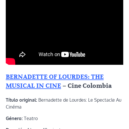
BERNADETTE OF LOURDES: THE
MUSICAL IN CINE
– Cine Colombia
Título original:
Bernadette de Lourdes: Le Spectacle Au
Cinéma
Género:
Teatro