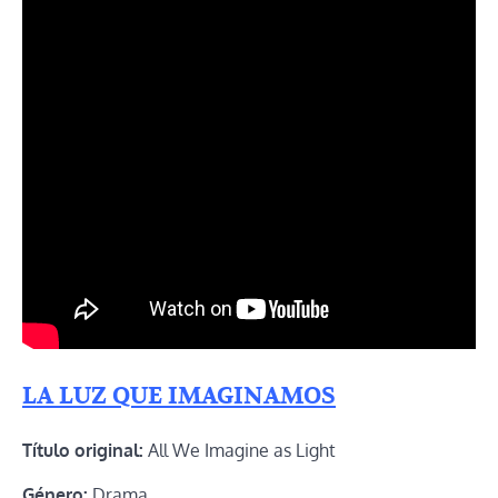
LA LUZ QUE IMAGINAMOS
Título original:
All We Imagine as Light
Género:
Drama