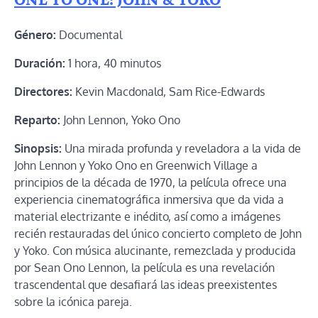
ONE TO ONE: JOHN & YOKO
Género:
Documental
Duración:
1 hora, 40 minutos
Directores:
Kevin Macdonald, Sam Rice-Edwards
Reparto:
John Lennon, Yoko Ono
Sinopsis:
Una mirada profunda y reveladora a la vida de
John Lennon y Yoko Ono en Greenwich Village a
principios de la década de 1970, la película ofrece una
experiencia cinematográfica inmersiva que da vida a
material electrizante e inédito, así como a imágenes
recién restauradas del único concierto completo de John
y Yoko. Con música alucinante, remezclada y producida
por Sean Ono Lennon, la película es una revelación
trascendental que desafiará las ideas preexistentes
sobre la icónica pareja.