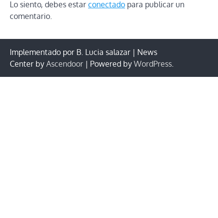
Lo siento, debes estar
conectado
para publicar un
comentario.
Implementado por B. Lucia salazar | News
Center by
Ascendoor
| Powered by
WordPress
.