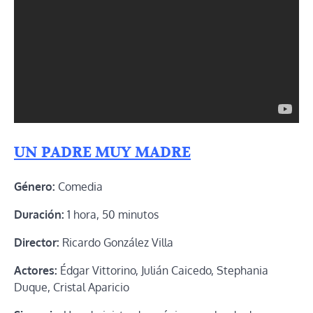
UN PADRE MUY MADRE
Género:
Comedia
Duración:
1 hora, 50 minutos
Director:
Ricardo González Villa
Actores:
Édgar Vittorino, Julián Caicedo, Stephania
Duque, Cristal Aparicio