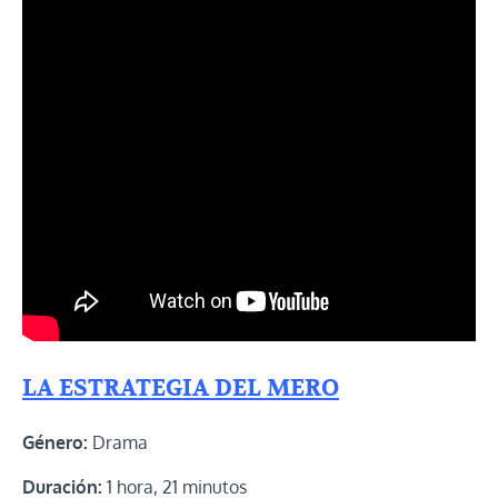
LA ESTRATEGIA DEL MERO
Género:
Drama
Duración:
1 hora, 21 minutos