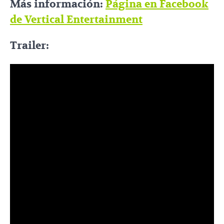
Más información:
Página en Facebook
de Vertical Entertainment
Trailer: