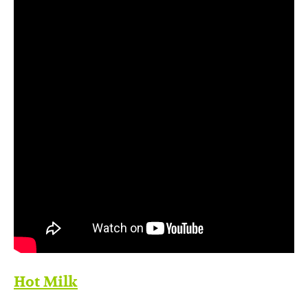
Hot Milk