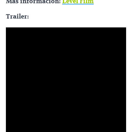
Más información:
Level Film
Trailer: