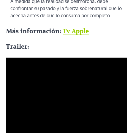
A medida que la realidad se desmorona, debe
confrontar su pasado y la fuerza sobrenatural que lo
acecha antes de que lo consuma por completo.
Más información:
Tv Apple
Trailer: