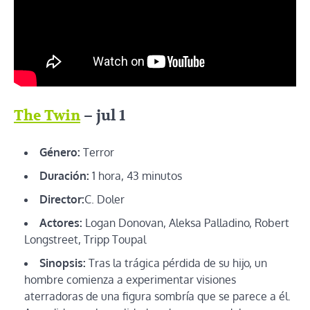
The Twin
– jul 1
Género:
Terror
Duración:
1 hora, 43 minutos
Director:
C. Doler
Actores:
Logan Donovan, Aleksa Palladino, Robert
Longstreet, Tripp Toupal
Sinopsis:
Tras la trágica pérdida de su hijo, un
hombre comienza a experimentar visiones
aterradoras de una figura sombría que se parece a él.