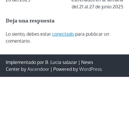
entradas
del 21 al 27 de junio 2025
Deja una respuesta
Lo siento, debes estar
conectado
para publicar un
comentario.
Implementado por B. Lucia salazar | News
Center by
Ascendoor
| Powered by
WordPress
.