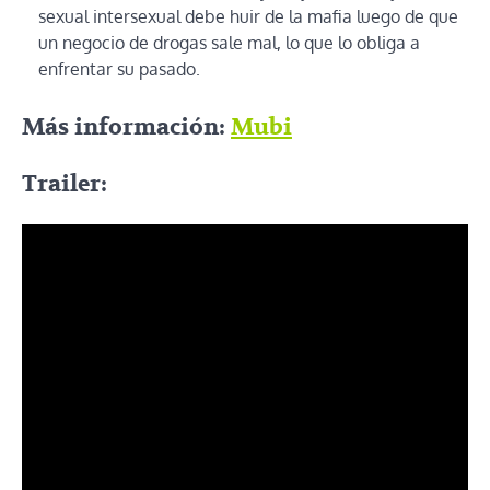
sexual intersexual debe huir de la mafia luego de que
un negocio de drogas sale mal, lo que lo obliga a
enfrentar su pasado.
Más información:
Mubi
Trailer: