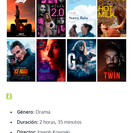
F1
Género:
Drama
Duración:
2 horas, 35 minutos
Director:
Joseph Kosinski