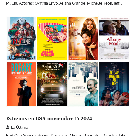
M. Chu Actores: Cynthia Erivo, Ariana Grande, Michelle Yeoh, Jeff…
Estrenos en USA noviembre 15 2024
Lo Último
Red One Género: Acción Duración: 2 horas, 3 minutos Director: Jake