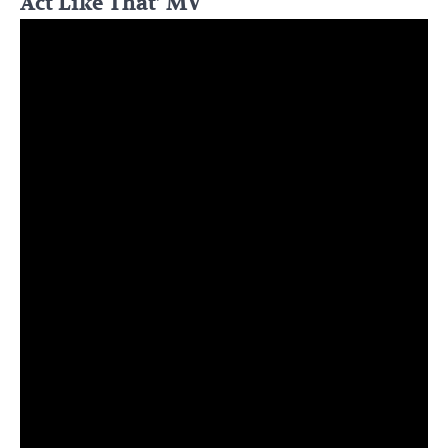
Act Like That’ MV