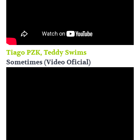
Tiago PZK, Teddy Swims
Sometimes (Video Oficial)