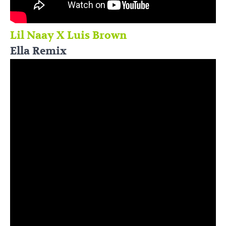
Lil Naay X Luis Brown
Ella Remix