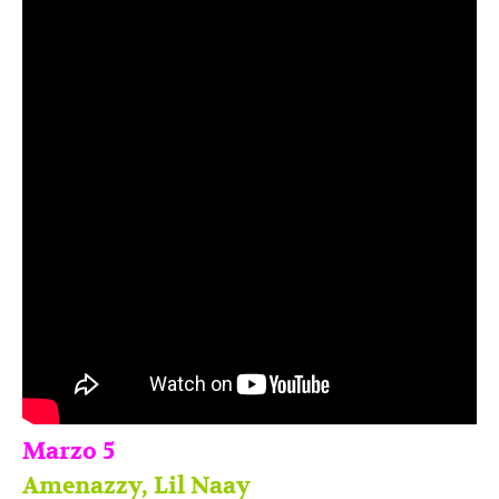
Marzo 5
Amenazzy, Lil Naay