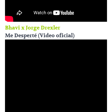
Bhavi x Jorge Drexler
Me Desperté (Video oficial)