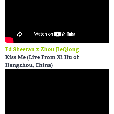
Ed Sheeran x Zhou JieQiong
Kiss Me (Live From Xi Hu of
Hangzhou, China)