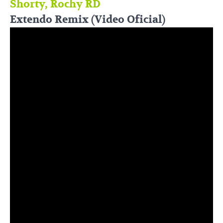
Shorty, Rochy RD
Extendo Remix (Video Oficial)