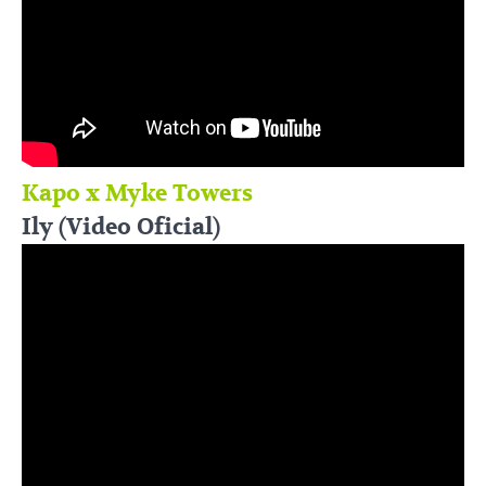
Kapo x Myke Towers
Ily (Video Oficial)