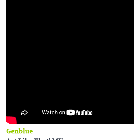
Genblue