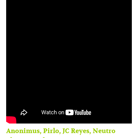
Anonimus, Pirlo, JC Reyes, Neutro