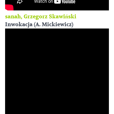
sanah, Grzegorz Skawiński
Inwokacja (A. Mickiewicz)