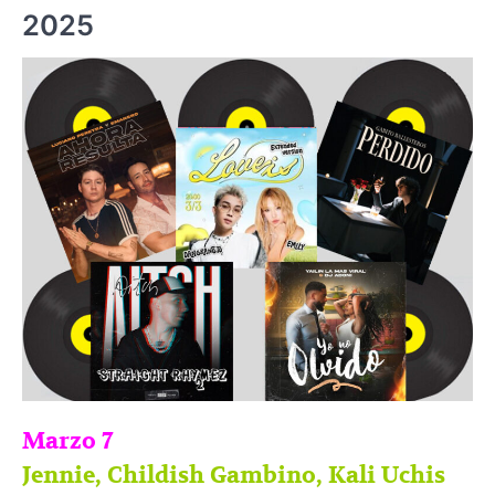
2025
Marzo 7
Jennie, Childish Gambino, Kali Uchis