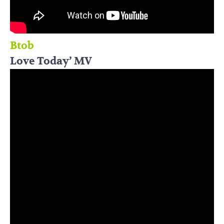
Btob
Love Today’ MV