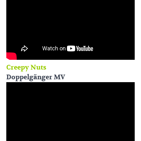
Creepy Nuts
Doppelgänger MV