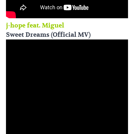
j-hope feat. Miguel
Sweet Dreams (Official MV)