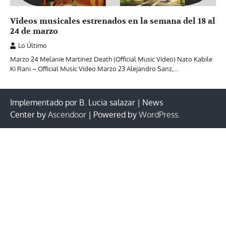
Videos musicales estrenados en la semana del 18 al
24 de marzo
Lo Último
Marzo 24 Melanie Martinez Death (Official Music Video) Nato Kabile
Ki Rani – Official Music Video Marzo 23 Alejandro Sanz,…
Implementado por B. Lucia salazar | News
Center by
Ascendoor
| Powered by
WordPress
.