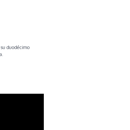
e su duodécimo
a.