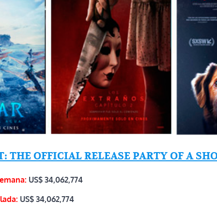
: THE OFFICIAL RELEASE PARTY OF A S
semana:
US$
34,062,774
lada:
US$
34,062,774