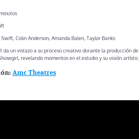
 minutos
ft
 Swift, Colin Anderson, Amanda Balen, Taylor Banks
t da un vistazo a su proceso creativo durante la producción d
Showgirl, revelando momentos en el estudio y su visión artístic
ión:
Amc Theatres