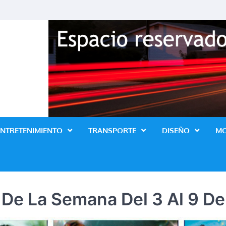
Revista Lo Ultimo
ENTRETENIMIENTO
TRANSPORTE
DISEÑO
M
s De La Semana Del 3 Al 9 