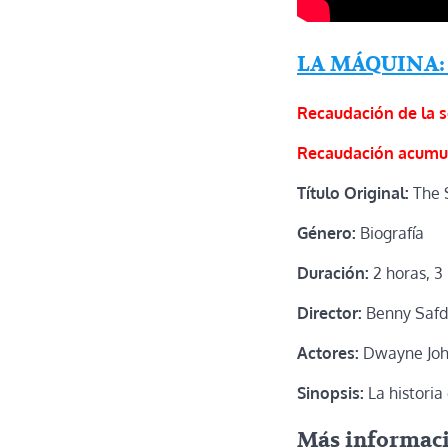
LA MÁQUINA:
Recaudación de la 
Recaudación acumu
Título Original:
The 
Género:
Biografía
Duración:
2 horas, 3
Director:
Benny Safd
Actores:
Dwayne John
Sinopsis:
La historia
Más informac