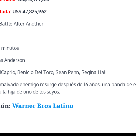
lada:
US$
47,825,962
attle After Another
1 minutos
s Anderson
Caprio, Benicio Del Toro, Sean Penn, Regina Hall
malvado enemigo resurge después de 16 años, una banda de ex
 la hija de uno de los suyos.
ión:
Warner Bros Latino