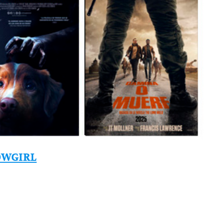
HOWGIRL