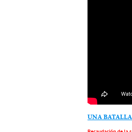
UNA BATALLA
Recaudación de la 