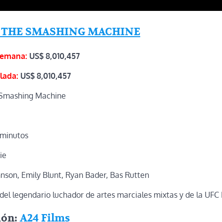
 THE SMASHING MACHINE
semana:
US$
8,010,457
lada:
US$
8,010,457
Smashing Machine
 minutos
ie
son, Emily Blunt, Ryan Bader, Bas Rutten
 del legendario luchador de artes marciales mixtas y de la UFC
ión:
A24 Films