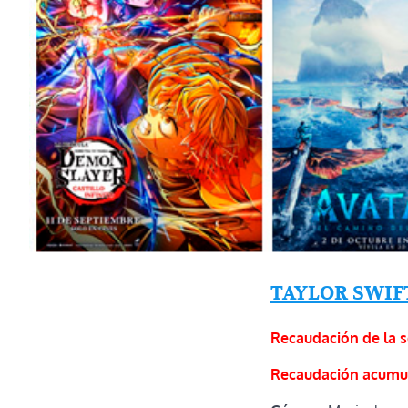
TAYLOR SWIFT
Recaudación de la 
Recaudación acumu