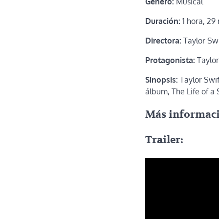
Género:
Musical
Duración:
1 hora, 29
Directora:
Taylor Swi
Protagonista:
Taylor
Sinopsis:
Taylor Swif
álbum, The Life of a 
Más informac
Trailer: