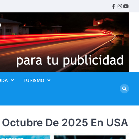
Facebook
Instagr
Youtu
ODA
TURISMO
De Octubre De 2025 En USA