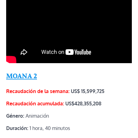
MOANA 2
Recaudación de la semana:
US$ 15,599,725
Recaudación acumulada:
US$428,355,208
Género:
Animación
Duración:
1 hora, 40 minutos