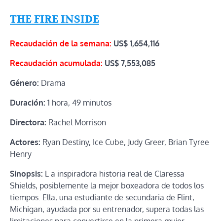
THE FIRE INSIDE
Recaudación de la semana:
US$ 1,654,116
Recaudación acumulada:
US$
7,553,085
Género:
Drama
Duración:
1 hora, 49 minutos
Directora:
Rachel Morrison
Actores:
Ryan Destiny, Ice Cube, Judy Greer, Brian Tyree
Henry
Sinopsis:
L a inspiradora historia real de Claressa
Shields, posiblemente la mejor boxeadora de todos los
tiempos. Ella, una estudiante de secundaria de Flint,
Michigan, ayudada por su entrenador, supera todas las
limitaciones para convertirse en la primera mujer