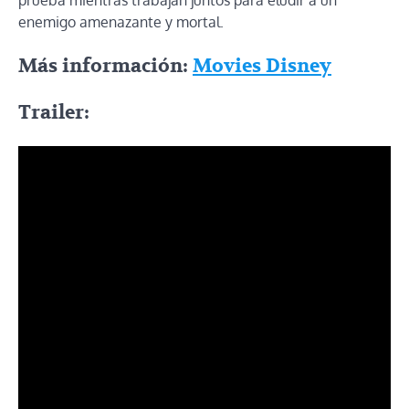
enemigo amenazante y mortal.
Más información:
Movies Disney
Trailer: