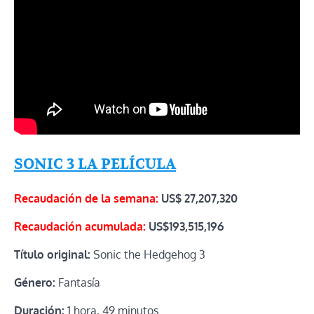
SONIC 3 LA PELÍCULA
Recaudación de la semana:
US$ 27,207,320
Recaudación acumulada:
US$193,515,196
Título original:
Sonic the Hedgehog 3
Género:
Fantasía
Duración:
1 hora, 49 minutos