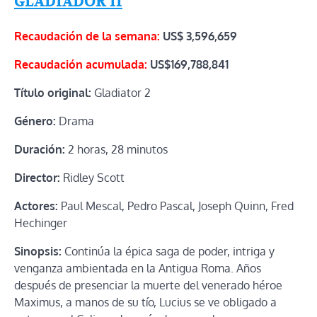
GLADIADOR II
Recaudación de la semana:
US$ 3,596,659
Recaudación acumulada:
US$169,788,841
Título original:
Gladiator 2
Género:
Drama
Duración:
2 horas, 28 minutos
Director:
Ridley Scott
Actores:
Paul Mescal, Pedro Pascal, Joseph Quinn, Fred
Hechinger
Sinopsis:
Continúa la épica saga de poder, intriga y
venganza ambientada en la Antigua Roma. Años
después de presenciar la muerte del venerado héroe
Maximus, a manos de su tío, Lucius se ve obligado a