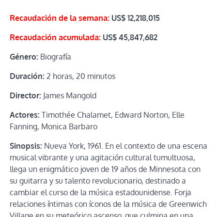
Recaudación de la semana:
US$ 12,218,015
Recaudación acumulada:
US$
45,847,682
Género:
Biografía
Duración:
2 horas, 20 minutos
Director:
James Mangold
Actores:
Timothée Chalamet, Edward Norton, Elle
Fanning, Monica Barbaro
Sinopsis:
Nueva York, 1961. En el contexto de una escena
musical vibrante y una agitación cultural tumultuosa,
llega un enigmático joven de 19 años de Minnesota con
su guitarra y su talento revolucionario, destinado a
cambiar el curso de la música estadounidense. Forja
relaciones íntimas con íconos de la música de Greenwich
Village en su meteórico ascenso, que culmina en una