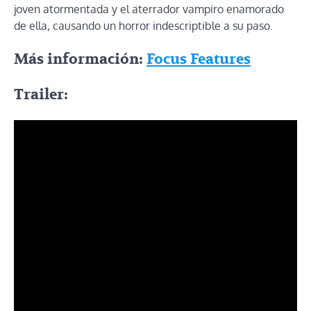
joven atormentada y el aterrador vampiro enamorado
de ella, causando un horror indescriptible a su paso.
Más información:
Focus Features
Trailer: