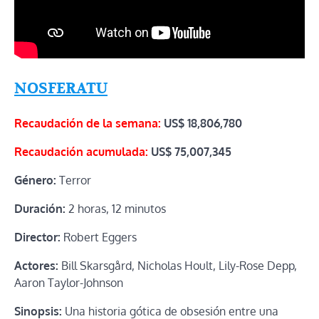
NOSFERATU
Recaudación de la semana:
US$ 18,806,780
Recaudación acumulada:
US$
75,007,345
Género:
Terror
Duración:
2 horas, 12 minutos
Director:
Robert Eggers
Actores:
Bill Skarsgård, Nicholas Hoult, Lily-Rose Depp,
Aaron Taylor-Johnson
Sinopsis:
Una historia gótica de obsesión entre una