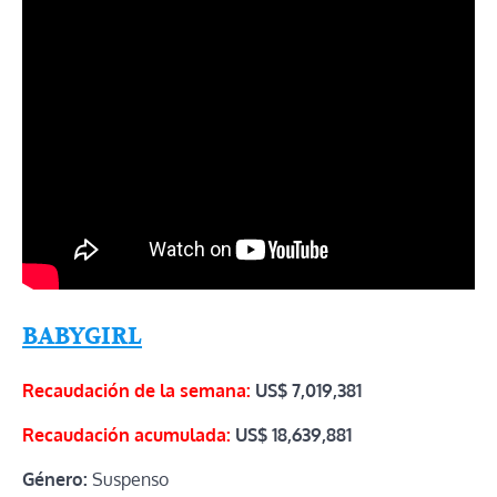
BABYGIRL
Recaudación de la semana:
US$ 7,019,381
Recaudación acumulada:
US$ 18,639,881
Género:
Suspenso