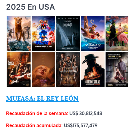
2025 En USA
MUFASA: EL REY LEÓN
Recaudación de la semana:
US$ 30,812,548
Recaudación acumulada:
US$175,577,479