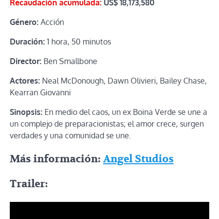
Recaudación acumulada:
US$
18,173,580
Género:
Acción
Duración:
1 hora, 50 minutos
Director:
Ben Smallbone
Actores:
Neal McDonough, Dawn Olivieri, Bailey Chase,
Kearran Giovanni
Sinopsis:
En medio del caos, un ex Boina Verde se une a
un complejo de preparacionistas; el amor crece, surgen
verdades y una comunidad se une.
Más información:
Angel Studios
Trailer: