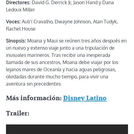
Directores:
David G. Derrick Jr, Jason Hand y Dana
Ledoux Miller
Voces:
Auli’i Cravalho, Dwayne Johnson, Alan Tudyk,
Rachel House
Sinopsis:
Moana y Maui se reúnen tres años después en
un nuevo y extenso viaje junto a una tripulación de
inusuales marineros. Tras recibir una inesperada
llamada de sus ancestros, Moana debe viajar por los
lejanos mares de Oceanía y hacia aguas peligrosas,
olvidadas durante mucho tiempo, para vivir una
aventura sin precedentes.
Más información:
Disney Latino
Trailer: