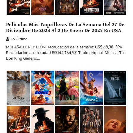
Películas Más Taquilleras De La Semana Del 27 De
Diciembre De 2024 Al 2 De Enero De 2025 En USA
Lo Último
MUFASA: EL REY LEÓN Recaudación de la semana: US$ 68,381,394
Recaudación acumulada: US$144,764,931 Título original: Mufasa: The
Lion King Género:…