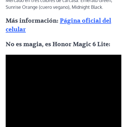
Mercado en tres colores de carcasa: Emerald Green,
Sunrise Orange (cuero vegano), Midnight Black.
Más información:
Página oficial del
celular
No es magia, es Honor Magic 6 Lite: