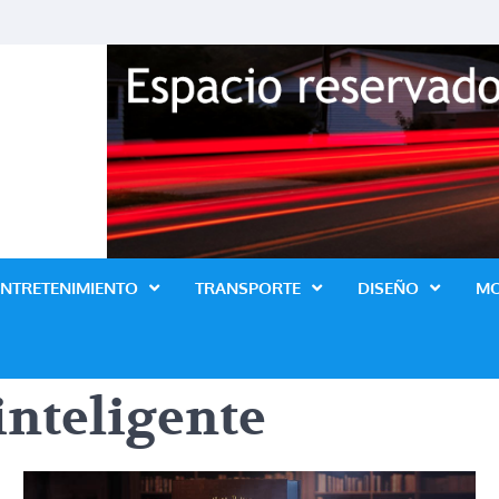
Revista Lo Ultimo
ENTRETENIMIENTO
TRANSPORTE
DISEÑO
M
inteligente