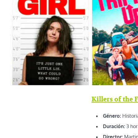
Killers of the
Género:
Histori
Duración:
3 hor
Director:
Martin