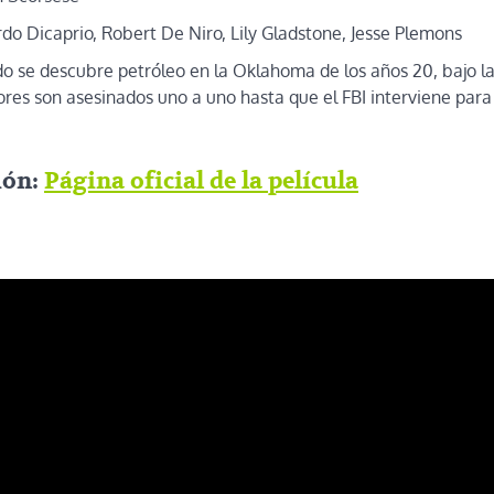
o Dicaprio, Robert De Niro, Lily Gladstone, Jesse Plemons
 se descubre petróleo en la Oklahoma de los años 20, bajo las
res son asesinados uno a uno hasta que el FBI interviene para 
ión:
Página oficial de la película