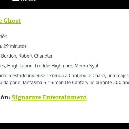
e Ghost
ión
a, 29 minutos
Burdon, Robert Chandler
es, Hugh Laurie, Freddie Highmore, Meera Syal
milia estadounidense se muda a Canterville Chase, una majes
uida por el fantasma Sir Simon De Canterville durante 300 añ
ión:
Signature Entertainment