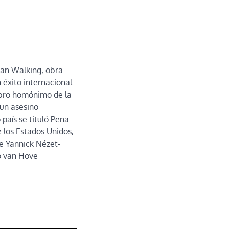
an Walking, obra
 éxito internacional
ibro homónimo de la
 un asesino
país se tituló Pena
e los Estados Unidos,
e Yannick Nézet-
o van Hove