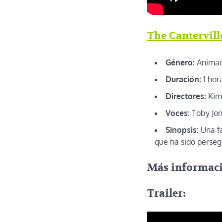
The Cantervill
Género:
Animac
Duración:
1 hor
Directores:
Kim 
Voces:
Toby Jon
Sinopsis:
Una fa
que ha sido perseg
Más informac
Trailer: