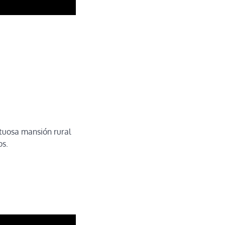
tuosa mansión rural
os.