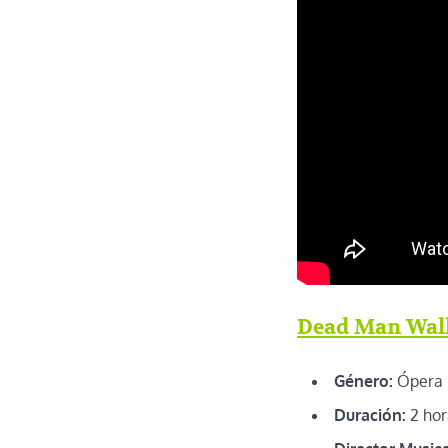
Dead Man Wal
Género:
Ópera
Duración:
2 hor