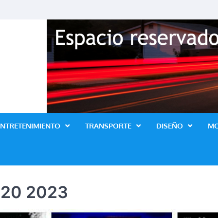
Revista Lo Ultimo
ENTRETENIMIENTO
TRANSPORTE
DISEÑO
M
 20 2023