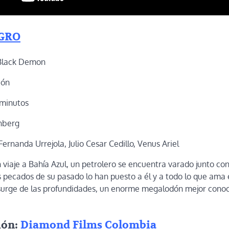
GRO
Black Demon
ión
 minutos
nberg
Fernanda Urrejola, Julio Cesar Cedillo, Venus Ariel
viaje a Bahía Azul, un petrolero se encuentra varado junto con
 pecados de su pasado lo han puesto a él y a todo lo que ama 
 surge de las profundidades, un enorme megalodón mejor cono
ión:
Diamond Films Colombia