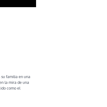
 su familia en una
en la mira de una
cido como el