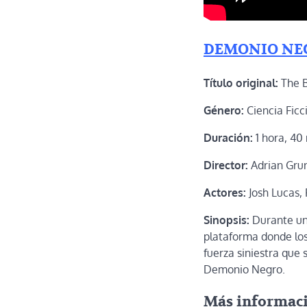
DEMONIO NE
Título original:
The 
Género:
Ciencia Ficc
Duración:
1 hora, 40
Director:
Adrian Gru
Actores:
Josh Lucas, 
Sinopsis:
Durante un 
plataforma donde los
fuerza siniestra que
Demonio Negro.
Más informac