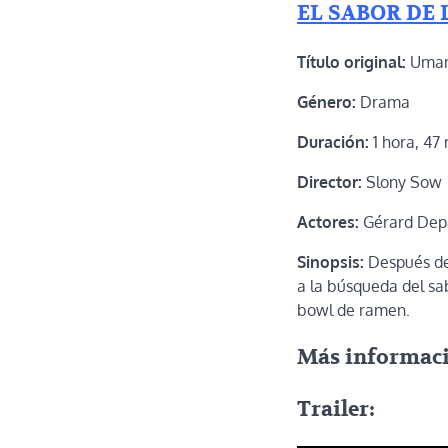
EL SABOR DE 
Título original:
Uma
Género:
Drama
Duración:
1 hora, 47
Director:
Slony Sow
Actores:
Gérard Depa
Sinopsis:
Después de 
a la búsqueda del sa
bowl de ramen.
Más informac
Trailer: