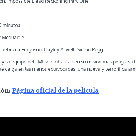
on: Impossible Dead Reckoning Part One
6 minutos
r Mcquarrie
 Rebecca Ferguson, Hayley Atwell, Simon Pegg
y su equipo del FMI se embarcan en su misión más peligrosa h
que caiga en las manos equivocadas, una nueva y terrorífica 
ión:
Página oficial de la película