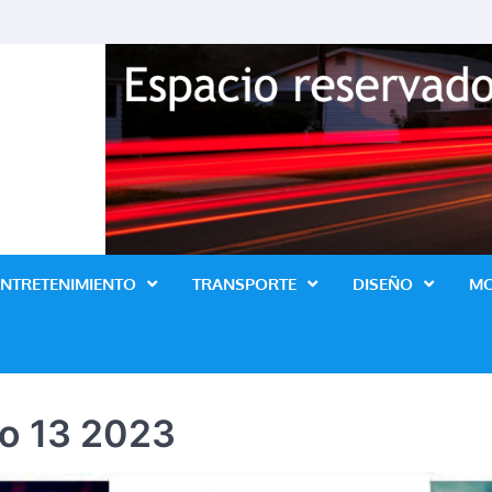
Revista Lo Ultimo
ENTRETENIMIENTO
TRANSPORTE
DISEÑO
M
io 13 2023