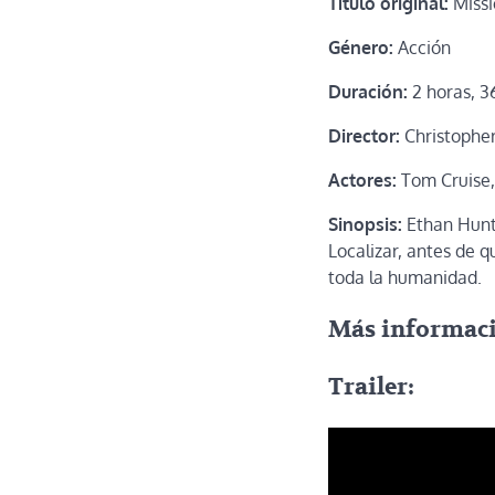
Título original:
Missi
Género:
Acción
Duración:
2 horas, 3
Director:
Christophe
Actores:
Tom Cruise,
Sinopsis:
Ethan Hunt 
Localizar, antes de 
toda la humanidad.
Más informac
Trailer: