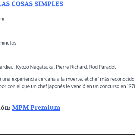
LAS COSAS SIMPLES
mi
 minutos
rdieu, Kyozo Nagatsuka, Pierre Richard, Rod Paradot
una experiencia cercana a la muerte, el chef más reconocido 
bor con el que un chef japonés le venció en un concurso en 1978
ión:
MPM Premium