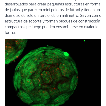
desarrollados para crear pequeñas estructuras en forma
de jaulas que parecen mini pelotas de fútbol y tienen un
diámetro de solo un tercio. de un milímetro. Sirven como
estructura de soporte y forman bloques de construcción
compactos que luego pueden ensamblarse en cualquier
forma.