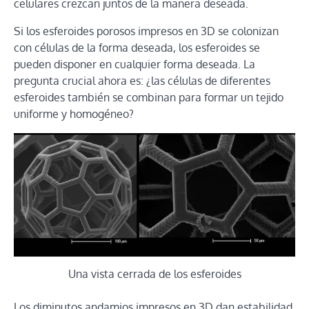
celulares crezcan juntos de la manera deseada.
Si los esferoides porosos impresos en 3D se colonizan
con células de la forma deseada, los esferoides se
pueden disponer en cualquier forma deseada. La
pregunta crucial ahora es: ¿las células de diferentes
esferoides también se combinan para formar un tejido
uniforme y homogéneo?
Una vista cerrada de los esferoides
Los diminutos andamios impresos en 3D dan estabilidad