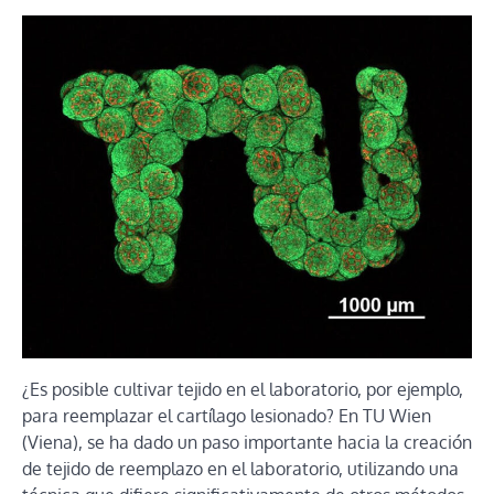
¿Es posible cultivar tejido en el laboratorio, por ejemplo,
para reemplazar el cartílago lesionado? En TU Wien
(Viena), se ha dado un paso importante hacia la creación
de tejido de reemplazo en el laboratorio, utilizando una