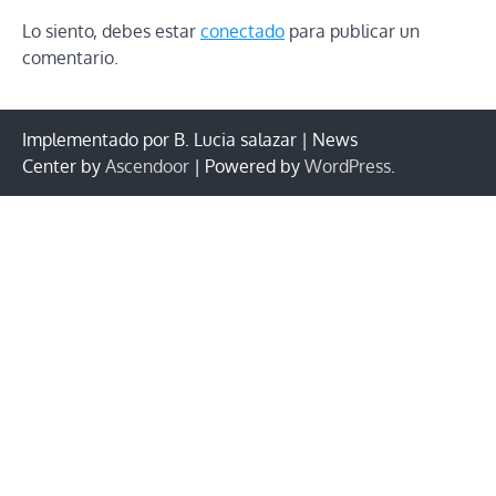
Lo siento, debes estar
conectado
para publicar un
comentario.
Implementado por B. Lucia salazar | News
Center by
Ascendoor
| Powered by
WordPress
.