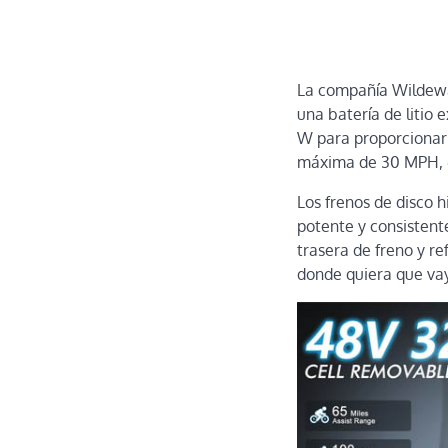
La compañía Wildeway
una batería de litio 
W para proporcionar 
máxima de 30 MPH, 65
Los frenos de disco h
potente y consistente
trasera de freno y r
donde quiera que va