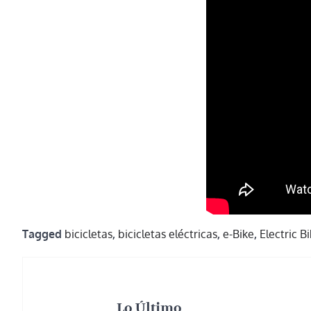
Tagged
bicicletas
,
bicicletas eléctricas
,
e-Bike
,
Electric B
Lo Último