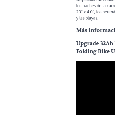
los baches de la car
20” x 4.0”, los neum
y las playas.
Más informac
Upgrade 32Ah 
Folding Bike 