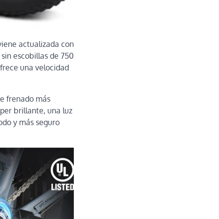
viene actualizada con
 sin escobillas de 750
Ofrece una velocidad
 de frenado más
er brillante, una luz
modo y más seguro