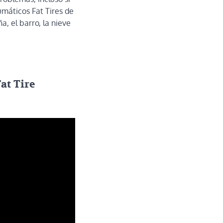
máticos Fat Tires de
, el barro, la nieve
at Tire