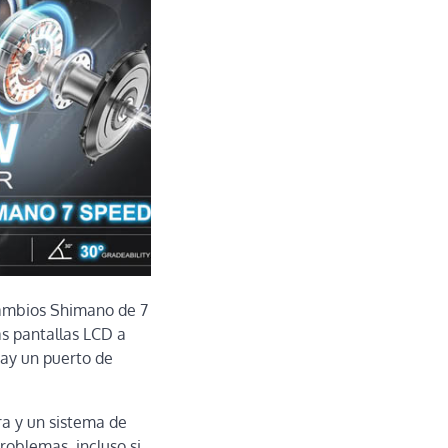
 cambios Shimano de 7
as pantallas LCD a
 hay un puerto de
ra y un sistema de
roblemas, incluso si