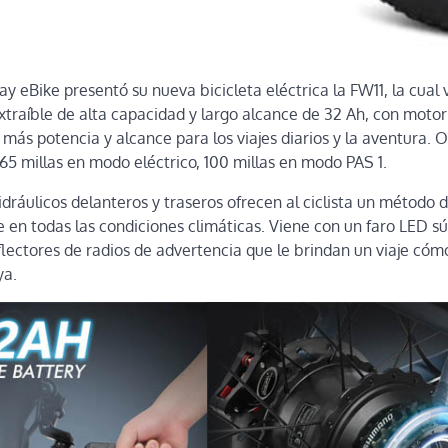
 eBike presentó su nueva bicicleta eléctrica la FW11, la cual 
extraíble de alta capacidad y largo alcance de 32 Ah, con motor
más potencia y alcance para los viajes diarios y la aventura. 
 millas en modo eléctrico, 100 millas en modo PAS 1.
idráulicos delanteros y traseros ofrecen al ciclista un método
 en todas las condiciones climáticas. Viene con un faro LED súp
eflectores de radios de advertencia que le brindan un viaje có
ya.