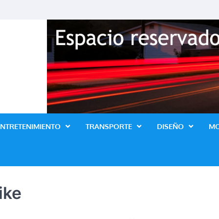
Revista Lo Ultimo
ENTRETENIMIENTO
TRANSPORTE
DISEÑO
M
ike