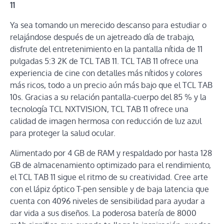
11
Ya sea tomando un merecido descanso para estudiar o
relajándose después de un ajetreado día de trabajo,
disfrute del entretenimiento en la pantalla nítida de 11
pulgadas 5:3 2K de TCL TAB 11. TCL TAB 11 ofrece una
experiencia de cine con detalles más nítidos y colores
más ricos, todo a un precio aún más bajo que el TCL TAB
10s. Gracias a su relación pantalla-cuerpo del 85 % y la
tecnología TCL NXTVISION, TCL TAB 11 ofrece una
calidad de imagen hermosa con reducción de luz azul
para proteger la salud ocular.
Alimentado por 4 GB de RAM y respaldado por hasta 128
GB de almacenamiento optimizado para el rendimiento,
el TCL TAB 11 sigue el ritmo de su creatividad. Cree arte
con el lápiz óptico T-pen sensible y de baja latencia que
cuenta con 4096 niveles de sensibilidad para ayudar a
dar vida a sus diseños. La poderosa batería de 8000