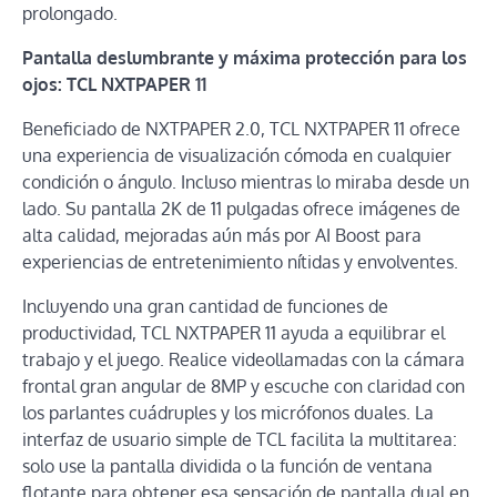
prolongado.
Pantalla deslumbrante y máxima protección para los
ojos: TCL NXTPAPER 11
Beneficiado de NXTPAPER 2.0, TCL NXTPAPER 11 ofrece
una experiencia de visualización cómoda en cualquier
condición o ángulo. Incluso mientras lo miraba desde un
lado. Su pantalla 2K de 11 pulgadas ofrece imágenes de
alta calidad, mejoradas aún más por AI Boost para
experiencias de entretenimiento nítidas y envolventes.
Incluyendo una gran cantidad de funciones de
productividad, TCL NXTPAPER 11 ayuda a equilibrar el
trabajo y el juego. Realice videollamadas con la cámara
frontal gran angular de 8MP y escuche con claridad con
los parlantes cuádruples y los micrófonos duales. La
interfaz de usuario simple de TCL facilita la multitarea:
solo use la pantalla dividida o la función de ventana
flotante para obtener esa sensación de pantalla dual en