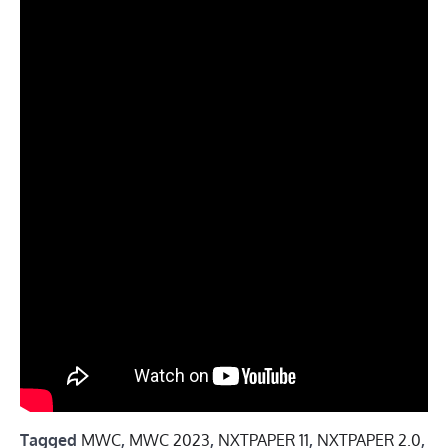
Tagged
MWC
,
MWC 2023
,
NXTPAPER 11
,
NXTPAPER 2.0
,