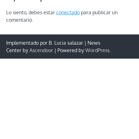
Lo siento, debes estar
conectado
para publicar un
comentario.
Implementado por B. Lucia salazar | News
Center by
Ascendoor
| Powered by
WordPress
.