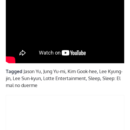
Tagged
Jason Yu
,
Jung Yu-mi
,
Kim Gook-hee
,
Lee Kyung-
jin
,
Lee Sun-kyun
,
Lotte Entertainment
,
Sleep
,
Sleep: El
mal no duerme