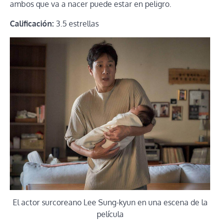
ambos que va a nacer puede estar en peligro.
Calificación:
3.5 estrellas
El actor surcoreano Lee Sung-kyun en una escena de la
película