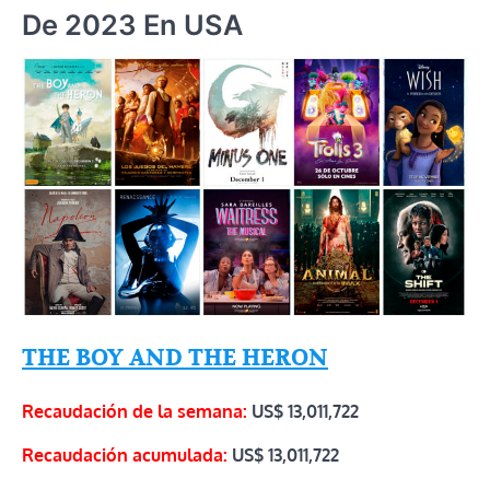
De 2023 En USA
THE BOY AND THE HERON
Recaudación de la semana:
US$ 13,011,722
Recaudación acumulada:
US$
13,011,722