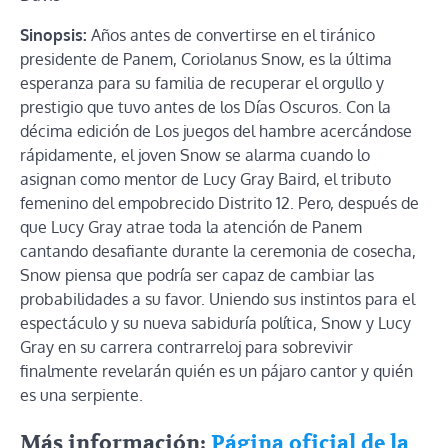
Sinopsis:
Años antes de convertirse en el tiránico
presidente de Panem, Coriolanus Snow, es la última
esperanza para su familia de recuperar el orgullo y
prestigio que tuvo antes de los Días Oscuros. Con la
décima edición de Los juegos del hambre acercándose
rápidamente, el joven Snow se alarma cuando lo
asignan como mentor de Lucy Gray Baird, el tributo
femenino del empobrecido Distrito 12. Pero, después de
que Lucy Gray atrae toda la atención de Panem
cantando desafiante durante la ceremonia de cosecha,
Snow piensa que podría ser capaz de cambiar las
probabilidades a su favor. Uniendo sus instintos para el
espectáculo y su nueva sabiduría política, Snow y Lucy
Gray en su carrera contrarreloj para sobrevivir
finalmente revelarán quién es un pájaro cantor y quién
es una serpiente.
Más información:
Página oficial de la