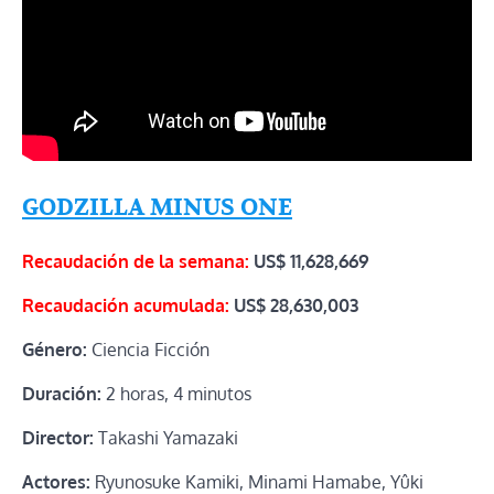
GODZILLA MINUS ONE
Recaudación de la semana:
US$ 11,628,669
Recaudación acumulada:
US$
28,630,003
Género:
Ciencia Ficción
Duración:
2 horas, 4 minutos
Director:
Takashi Yamazaki
Actores:
Ryunosuke Kamiki, Minami Hamabe, Yûki