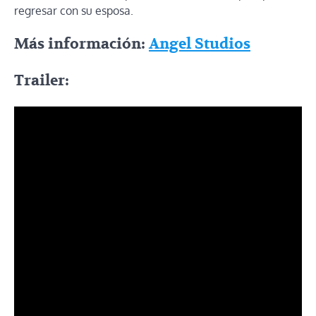
regresar con su esposa.
Más información:
Angel Studios
Trailer: