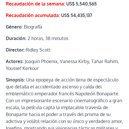
Recaudación de la semana:
US$ 5,540,565
Recaudación acumulada:
US$
54,435,137
Género:
Biografía
Duración:
2 horas, 38 minutos
Director:
Ridley Scott
Actores:
Joaquin Phoenix, Vanessa Kirby, Tahar Rahim,
Youssef Kerkour
Sinopsis:
Una epopeya de acción llena de espectáculo
que detalla el accidentado ascenso y caída del
emblemático emperador francés Napoleón Bonaparte.
Con un impresionante escenario cinematográfico a gran
escala, la película capta la implacable travesía de
Bonaparte hacia el poder a través del prisma de su
adictiva y volátil relación con su único y verdadero amor,
Josefina, mostrando sus visionarias tácticas militares y