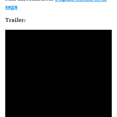
saga
Trailer: