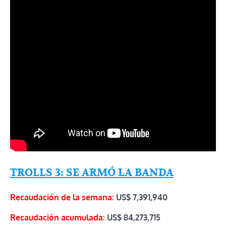
TROLLS 3: SE ARMÓ LA BANDA
Recaudación de la semana:
US$ 7,391,940
Recaudación acumulada:
US$
84,273,715