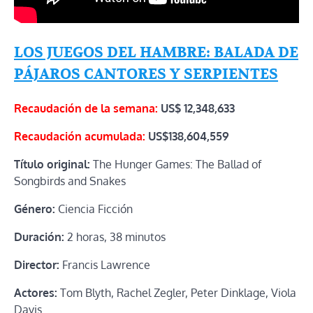
LOS JUEGOS DEL HAMBRE: BALADA DE
PÁJAROS CANTORES Y SERPIENTES
Recaudación de la semana:
US$ 12,348,633
Recaudación acumulada:
US$138,604,559
Título original:
The Hunger Games: The Ballad of
Songbirds and Snakes
Género:
Ciencia Ficción
Duración:
2 horas, 38 minutos
Director:
Francis Lawrence
Actores:
Tom Blyth, Rachel Zegler, Peter Dinklage, Viola
Davis