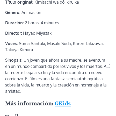
Título original:
Kimitachi wa dô ikiru ka
Género:
Animación
Duración:
2 horas, 4 minutos
Director:
Hayao Miyazaki
Voces:
Soma Santoki, Masaki Suda, Karen Takizawa,
Takuya Kimura
Sinopsis:
Un joven que añora a su madre, se aventura
en un mundo compartido por los vivos y los muertos. Allí,
la muerte llega a su fin y la vida encuentra un nuevo
comienzo. El film es una fantasía semiautobiográfica
sobre la vida, la muerte y la creación en homenaje a la
amistad.
Más información:
GKids