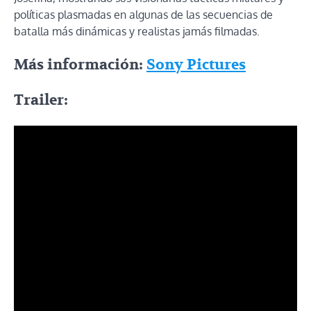
políticas plasmadas en algunas de las secuencias de
batalla más dinámicas y realistas jamás filmadas.
Más información:
Sony Pictures
Trailer: