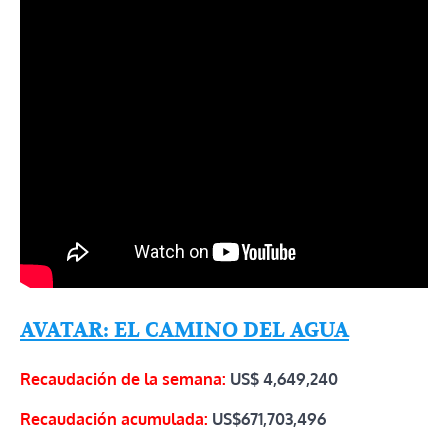
AVATAR: EL CAMINO DEL AGUA
Recaudación de la semana:
US$ 4,649,240
Recaudación acumulada:
US$671,703,496