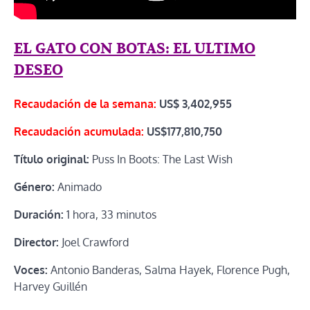
EL GATO CON BOTAS: EL ULTIMO
DESEO
Recaudación de la semana:
US$
3,402,955
Recaudación acumulada:
US$177,810,750
Título original:
Puss In Boots: The Last Wish
Género:
Animado
Duración:
1 hora, 33 minutos
Director:
Joel Crawford
Voces:
Antonio Banderas, Salma Hayek, Florence Pugh,
Harvey Guillén