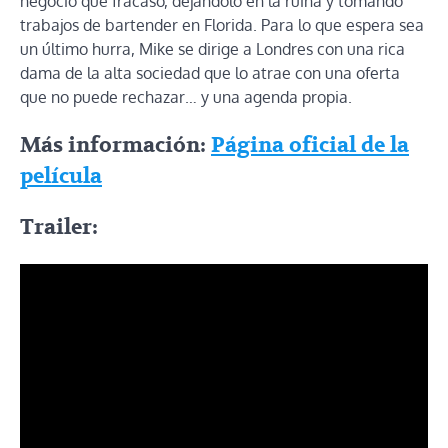
negocio que fracasó, dejándolo en la ruina y tomando
trabajos de bartender en Florida. Para lo que espera sea
un último hurra, Mike se dirige a Londres con una rica
dama de la alta sociedad que lo atrae con una oferta
que no puede rechazar… y una agenda propia.
Más información:
Página oficial de la
película
Trailer: