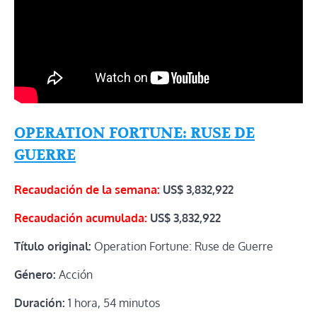
OPERATION FORTUNE: RUSE DE
GUERRE
Recaudación de la semana:
US$
3,832,922
Recaudación acumulada:
US$
3,832,922
Título original:
Operation Fortune: Ruse de Guerre
Género:
Acción
Duración:
1 hora, 54 minutos