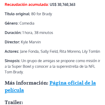
Recaudación acumulada:
US$
38,768,363
Título original:
80 for Brady
Género:
Comedia
Duración:
1 hora, 38 minutos
Director:
Kyle Marvin
Actores:
Jane Fonda, Sally Field, Rita Moreno, Lily Tomlin
Sinopsis:
Un grupo de amigas se propone como misión ir
a la Super Bowl y conocer a la superestrella de la NFL
Tom Brady.
Más información:
Página oficial de la
película
Trailer: