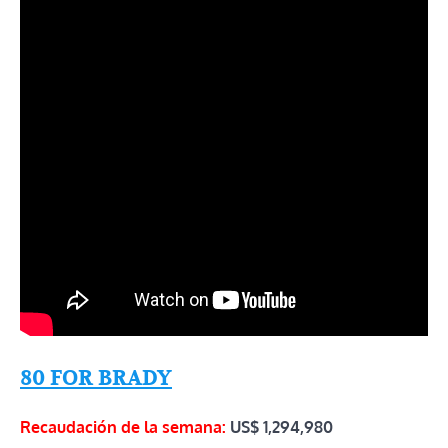
80 FOR BRADY
Recaudación de la semana:
US$ 1,294,980