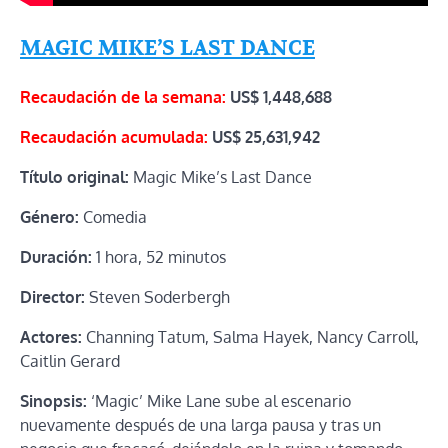
MAGIC MIKE’S LAST DANCE
Recaudación de la semana:
US$ 1,448,688
Recaudación acumulada:
US$
25,631,942
Título original:
Magic Mike’s Last Dance
Género:
Comedia
Duración:
1 hora, 52 minutos
Director:
Steven Soderbergh
Actores:
Channing Tatum, Salma Hayek, Nancy Carroll,
Caitlin Gerard
Sinopsis:
‘Magic’ Mike Lane sube al escenario
nuevamente después de una larga pausa y tras un