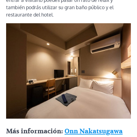
entrar a visitarlo puedes pasar un rato de relax y
también podrás utilizar su gran baño público y el
restaurante del hotel.
Más información:
Onn Nakatsugawa