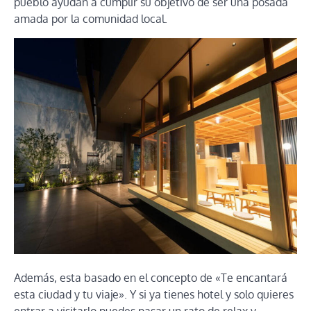
pueblo ayudan a cumplir su objetivo de ser una posada
amada por la comunidad local.
Además, esta basado en el concepto de «Te encantará
esta ciudad y tu viaje». Y si ya tienes hotel y solo quieres