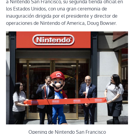
a Nintendo San Francisco, su segunda tienda oficial en
los Estados Unidos, con una gran ceremonia de
inauguración dirigida por el presidente y director de
operaciones de Nintendo of America, Doug Bowser.
Opening de Nintendo San Francisco