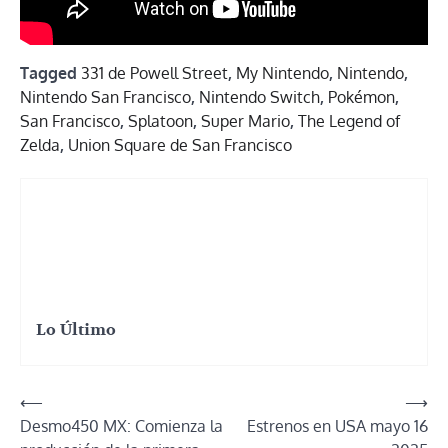
Tagged
331 de Powell Street
,
My Nintendo
,
Nintendo
,
Nintendo San Francisco
,
Nintendo Switch
,
Pokémon
,
San Francisco
,
Splatoon
,
Super Mario
,
The Legend of
Zelda
,
Union Square de San Francisco
Lo Último
Navegación
⟵
⟶
Desmo450 MX: Comienza la
Estrenos en USA mayo 16
de