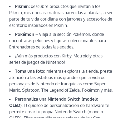
Pikmin:
descubre productos que invitan a los
Pikmin, misteriosas criaturas parecidas a plantas, a ser
parte de tu vida cotidiana con jarrones y accesorios de
escritorio inspirados en Pikmin.
Pokémon
– Viaja a la sección Pokémon, donde
encontrarás peluches y figuras coleccionables para
Entrenadores de todas las edades.
¡Aún más productos con Kirby, Metroid y otras
series de juegos de Nintendo!
Toma una foto:
mientras exploras la tienda, presta
atención a las estatuas más grandes que la vida de
personajes de Nintendo de franquicias como Super
Mario, Splatoon, The Legend of Zelda, Pokémon y más.
Personaliza una Nintendo Switch (modelo
OLED):
El quiosco de personalización de hardware te
permite crear tu propia Nintendo Switch (modelo
OLED). Elige entre diferentes colores de Joy-Con,