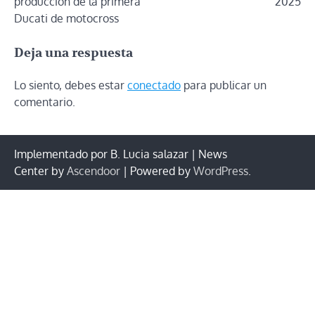
producción de la primera
2025
entradas
Ducati de motocross
Deja una respuesta
Lo siento, debes estar
conectado
para publicar un
comentario.
Implementado por B. Lucia salazar | News
Center by
Ascendoor
| Powered by
WordPress
.