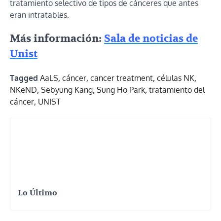
tratamiento selectivo de tipos de cánceres que antes
eran intratables.
Más información:
Sala de noticias de
Unist
Tagged
AaLS
,
cáncer
,
cancer treatment
,
células NK
,
NKeND
,
Sebyung Kang
,
Sung Ho Park
,
tratamiento del
cáncer
,
UNIST
Lo Último