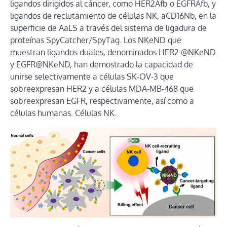
ligandos dirigidos al cáncer, como HER2Afb o EGFRAfb, y
ligandos de reclutamiento de células NK, aCD16Nb, en la
superficie de AaLS a través del sistema de ligadura de
proteínas SpyCatcher/SpyTag. Los NKeND que
muestran ligandos duales, denominados HER2 @NKeND
y EGFR@NKeND, han demostrado la capacidad de
unirse selectivamente a células SK-OV-3 que
sobreexpresan HER2 y a células MDA-MB-468 que
sobreexpresan EGFR, respectivamente, así como a
células humanas. Células NK.