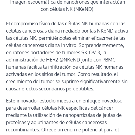
Imagen esquemática de nanodrones que interactúan
con células NK (NKeND).
El compromiso físico de las células NK humanas con las
células cancerosas diana mediado por las NKeND activa
las células NK, permitiéndoles eliminar eficazmente las
células cancerosas diana in vitro. Sorprendentemente,
en ratones portadores de tumores SK-OV-3, la
administración de HER2 @NKeND junto con PBMC
humanas facilita la infiltración de células NK humanas
activadas en los sitios del tumor. Como resultado, el
crecimiento del tumor se suprime significativamente sin
causar efectos secundarios perceptibles.
Este innovador estudio muestra un enfoque novedoso
para desarrollar células NK específicas del cáncer
mediante la utilización de nanopartículas de jaulas de
proteínas y aglutinantes de células cancerosas
recombinantes. Ofrece un enorme potencial para el