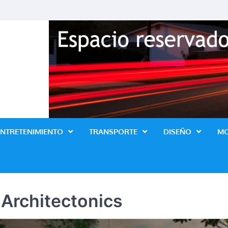
Revista Lo Ultimo
ENTRETENIMIENTO
TRANSPORTE
DISEÑO
M
 Architectonics