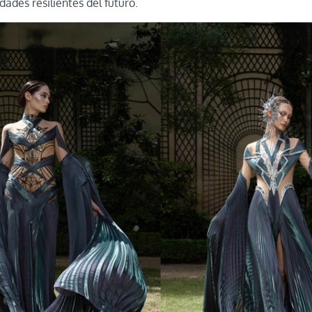
dades resilientes del futuro.