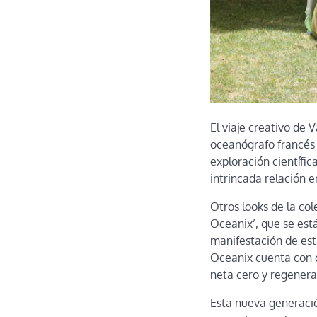
El viaje creativo de
oceanógrafo francés 
exploración científi
intrincada relación 
Otros looks de la col
Oceanix’, que se est
manifestación de est
Oceanix cuenta con c
neta cero y regenera
Esta nueva generació