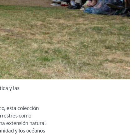
ica y las
co, esta colección
errestres como
na extensión natural
anidad y los océanos