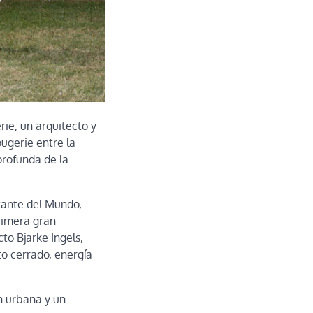
rie, un arquitecto y
ugerie entre la
profunda de la
otante del Mundo,
rimera gran
to Bjarke Ingels,
to cerrado, energía
n urbana y un