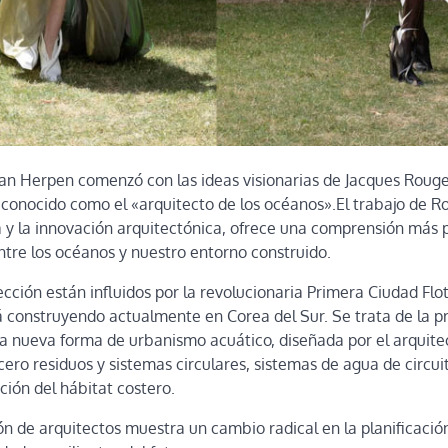
 Van Herpen comenzó con las ideas visionarias de Jacques Rouge
conocido como el «arquitecto de los océanos».El trabajo de Ro
ca y la innovación arquitectónica, ofrece una comprensión más 
entre los océanos y nuestro entorno construido.
ección están influidos por la revolucionaria Primera Ciudad Fl
á construyendo actualmente en Corea del Sur. Se trata de la p
a nueva forma de urbanismo acuático, diseñada por el arquitec
ero residuos y sistemas circulares, sistemas de agua de circui
ción del hábitat costero.
n de arquitectos muestra un cambio radical en la planificació