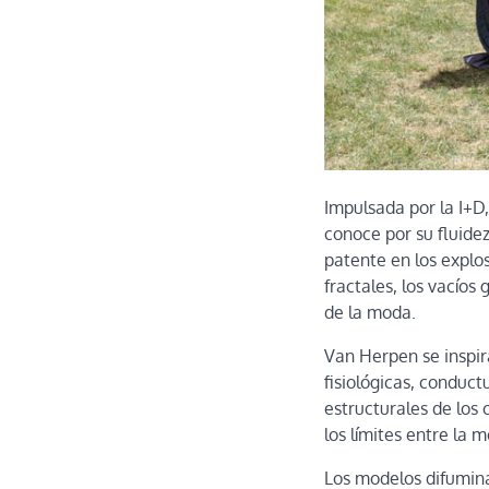
Impulsada por la I+D,
conoce por su fluide
patente en los explo
fractales, los vacíos
de la moda.
Van Herpen se inspir
fisiológicas, conduct
estructurales de los
los límites entre la m
Los modelos difuminan