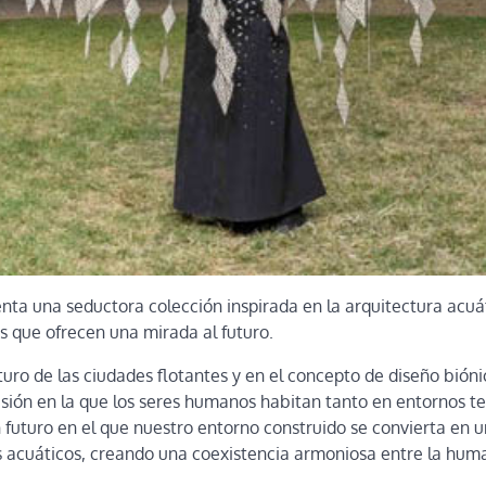
nta una seductora colección inspirada en la arquitectura acuát
s que ofrecen una mirada al futuro.
turo de las ciudades flotantes y en el concepto de diseño bióni
visión en la que los seres humanos habitan tanto en entornos t
 futuro en el que nuestro entorno construido se convierta en u
es acuáticos, creando una coexistencia armoniosa entre la hum