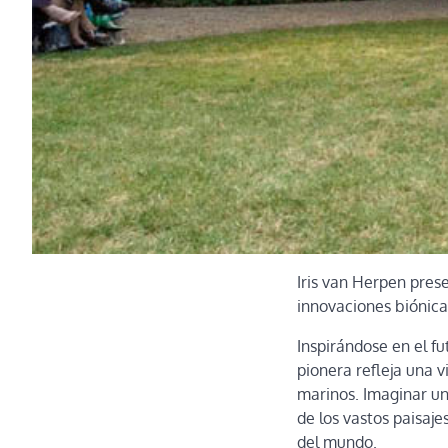
Iris van Herpen prese
innovaciones biónica
Inspirándose en el fu
pionera refleja una 
marinos. Imaginar un
de los vastos paisaj
del mundo.