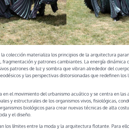
 la colección materializa los principios de la arquitectura par
z, fragmentación y patrones cambiantes. La energía dinámica 
sivos patrones de luz y sombra que vibran alrededor del cuerpo
 geodésicos y las perspectivas distorsionadas que redefinen los l
a en el movimiento del urbanismo acuático y se centra en las
uales y estructurales de los organismos vivos, fisiológicas, con
 organismos biológicos para crear nuevas técnicas de alta cost
oda y el diseño.
 los límites entre la moda y la arquitectura flotante. Para ello