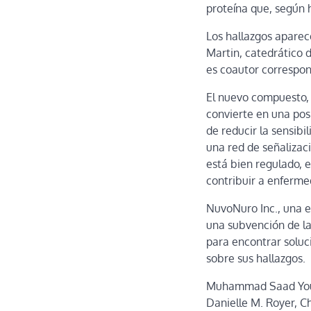
proteína que, según 
Los hallazgos aparec
Martin, catedrático 
es coautor correspond
El nuevo compuesto, 
convierte en una pos
de reducir la sensibi
una red de señalizac
está bien regulado, e
contribuir a enferme
NuvoNuro Inc., una e
una subvención de la 
para encontrar soluc
sobre sus hallazgos.
Muhammad Saad Yousuf
Danielle M. Royer, C