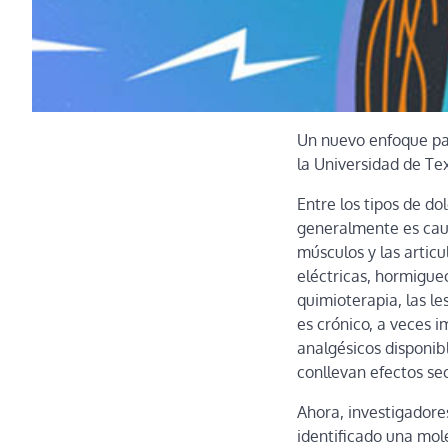
Un nuevo enfoque par
la Universidad de Te
Entre los tipos de do
generalmente es causa
músculos y las artic
eléctricas, hormigue
quimioterapia, las l
es crónico, a veces 
analgésicos disponib
conllevan efectos se
Ahora, investigadore
identificado una mol