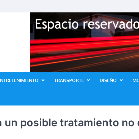
Revista Lo Ultimo
ENTRETENIMIENTO
TRANSPORTE
DISEÑO
M
un posible tratamiento no o