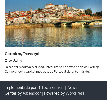
Coímbra, Portugal
Lo Último
La capital medieval y ciudad universitaria por excelencia de Portugal
Coímbra fue la capital medieval de Portugal durante más de…
Implementado por B. Lucia salazar | News
Center by
Ascendoor
| Powered by
WordPress
.