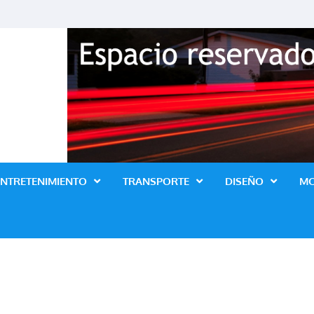
Revista Lo Ultimo
ENTRETENIMIENTO
TRANSPORTE
DISEÑO
M