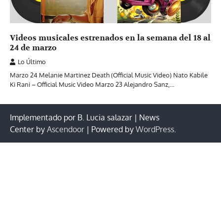
Videos musicales estrenados en la semana del 18 al
24 de marzo
Lo Último
Marzo 24 Melanie Martinez Death (Official Music Video) Nato Kabile
Ki Rani – Official Music Video Marzo 23 Alejandro Sanz,…
Implementado por B. Lucia salazar | News
Center by
Ascendoor
| Powered by
WordPress
.