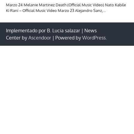
Marzo 24 Melanie Martinez Death (Official Music Video) Nato Kabile
Ki Rani – Official Music Video Marzo 23 Alejandro Sanz,…
Implementado por B. Lucia salazar | News
Center by
Ascendoor
| Powered by
WordPress
.