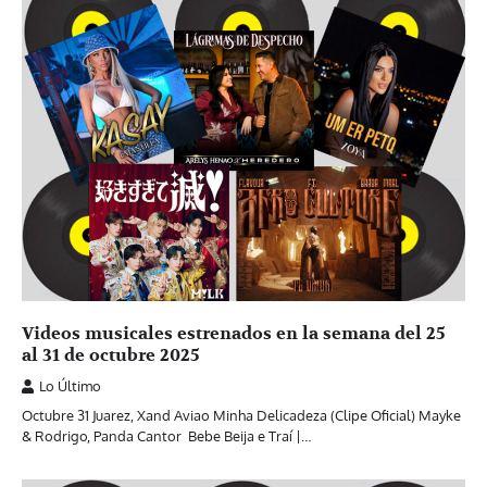
Videos musicales estrenados en la semana del 25
al 31 de octubre 2025
Lo Último
Octubre 31 Juarez, ‪Xand Aviao‬‬ Minha Delicadeza‬ (Clipe Oficial) Mayke
& Rodrigo, ‪Panda Cantor‬ ‬‬ Bebe Beija e Traí |…