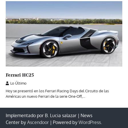
Ferrari HC25
Lo Último
Hoy se presentó en los Ferrari Racing Days del Circuito de las
Américas un nuevo Ferrari de la serie One-Off,…
Implementado por B. Lucia salazar | News
Center by
Ascendoor
| Powered by
WordPress
.