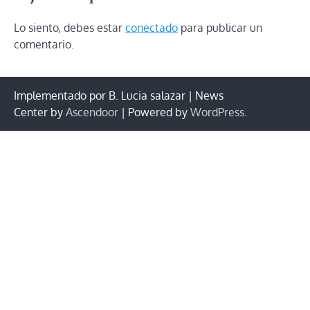
Lo siento, debes estar
conectado
para publicar un
comentario.
Implementado por B. Lucia salazar | News
Center by
Ascendoor
| Powered by
WordPress
.