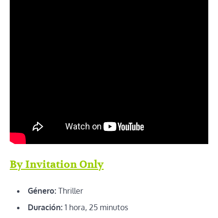
By Invitation Only
Género:
Thriller
Duración:
1 hora, 25 minutos