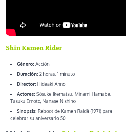
Shin Kamen Rider
Género:
Acción
Duración:
2 horas, 1 minuto
Director:
Hideaki Anno
Actores:
Sôsuke Ikematsu, Minami Hamabe,
Tasuku Emoto, Nanase Nishino
Sinopsis:
Reboot de Kamen Raidâ (1971) para
celebrar su aniversario 50