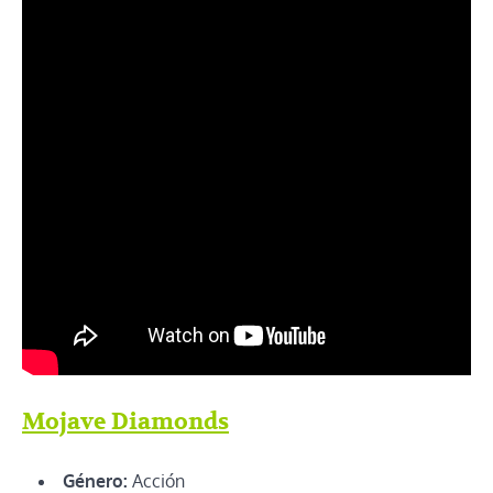
Mojave Diamonds
Género:
Acción