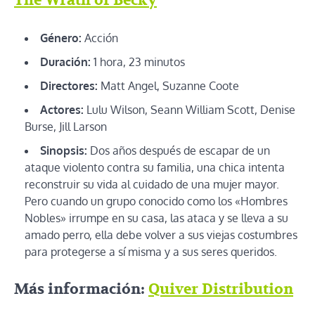
The Wrath of Becky
Género:
Acción
Duración:
1 hora, 23 minutos
Directores:
Matt Angel, Suzanne Coote
Actores:
Lulu Wilson, Seann William Scott, Denise
Burse, Jill Larson
Sinopsis:
Dos años después de escapar de un
ataque violento contra su familia, una chica intenta
reconstruir su vida al cuidado de una mujer mayor.
Pero cuando un grupo conocido como los «Hombres
Nobles» irrumpe en su casa, las ataca y se lleva a su
amado perro, ella debe volver a sus viejas costumbres
para protegerse a sí misma y a sus seres queridos.
Más información:
Quiver Distribution