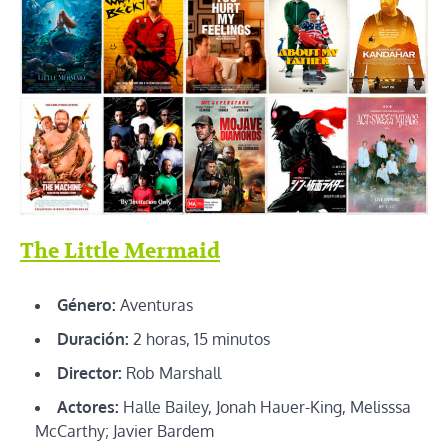
The Little Mermaid
Género:
Aventuras
Duración:
2 horas, 15 minutos
Director:
Rob Marshall
Actores:
Halle Bailey, Jonah Hauer-King, Melisssa
McCarthy; Javier Bardem