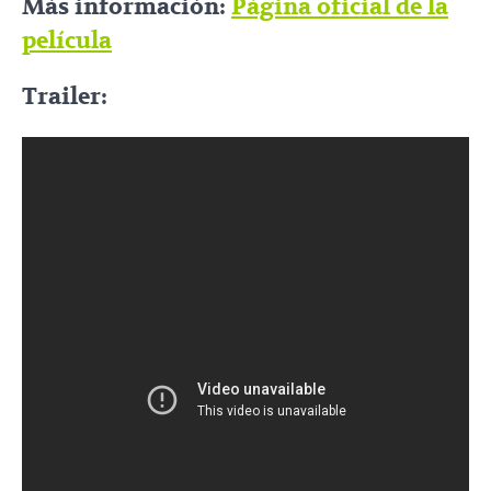
Más información:
Página oficial de la
película
Trailer: