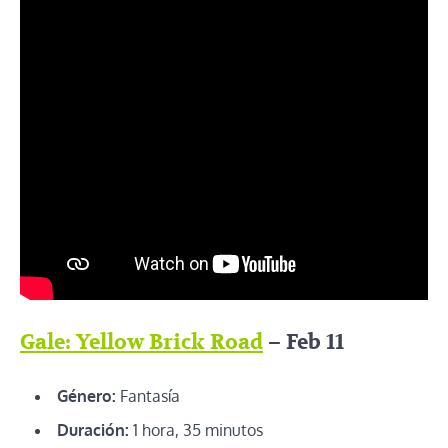
Gale: Yellow Brick Road
– Feb 11
Género:
Fantasía
Duración:
1 hora, 35 minutos