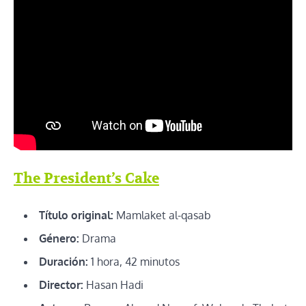
The President’s Cake
Título original:
Mamlaket al-qasab
Género:
Drama
Duración:
1 hora, 42 minutos
Director:
Hasan Hadi