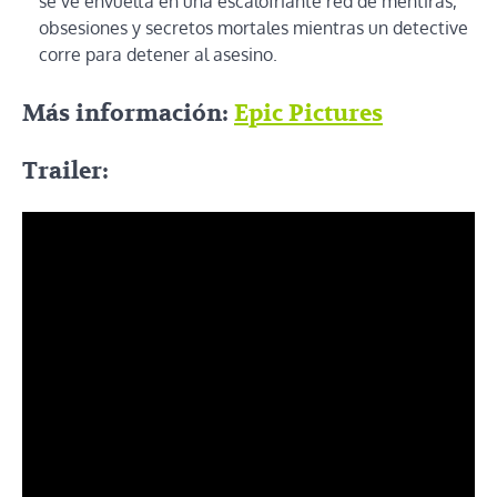
se ve envuelta en una escalofriante red de mentiras,
obsesiones y secretos mortales mientras un detective
corre para detener al asesino.
Más información:
Epic Pictures
Trailer: