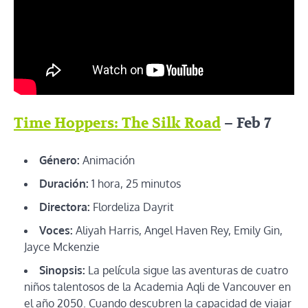
Time Hoppers: The Silk Road
– Feb 7
Género:
Animación
Duración:
1 hora, 25 minutos
Directora:
Flordeliza Dayrit
Voces:
Aliyah Harris, Angel Haven Rey, Emily Gin,
Jayce Mckenzie
Sinopsis:
La película sigue las aventuras de cuatro
niños talentosos de la Academia Aqli de Vancouver en
el año 2050. Cuando descubren la capacidad de viajar