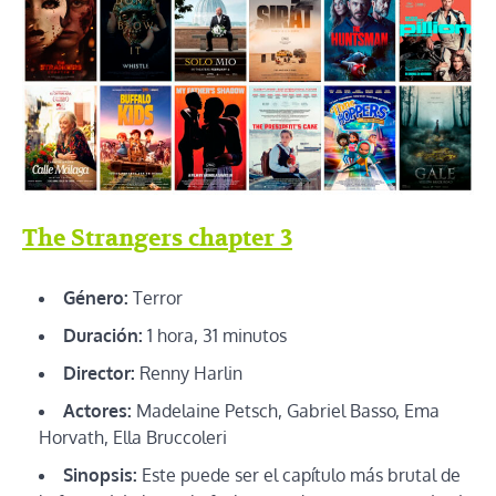
The Strangers chapter 3
Género:
Terror
Duración:
1 hora, 31 minutos
Director:
Renny Harlin
Actores:
Madelaine Petsch, Gabriel Basso, Ema
Horvath, Ella Bruccoleri
Sinopsis:
Este puede ser el capítulo más brutal de