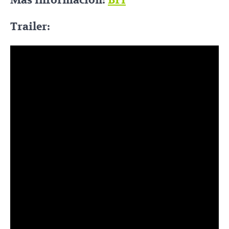
Más información:
BFI
Trailer: