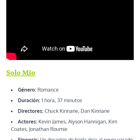
Solo Mio
Género:
Romance
Duración:
1 hora, 37 minutos
Directores:
Chuck Kinnane, Dan Kinnane
Actores:
Kevin James, Alyson Hannigan, Kim
Coates, Jonathan Roumie
Sinopsis:
Un desastre de boda deja al novio varado