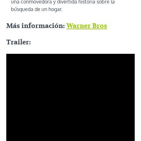
una conmovedora y divertida historia sobre la
búsqueda de un hogar.
Más información:
Warner Bros
Trailer: