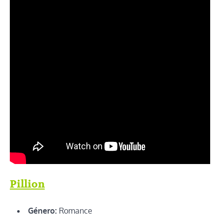
Pillion
Género:
Romance