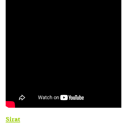
Sirat