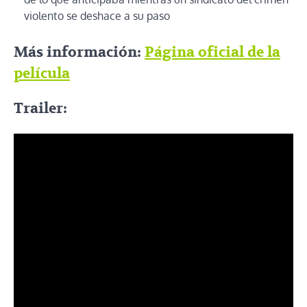
violento se deshace a su paso
Más información:
Página oficial de la
película
Trailer: