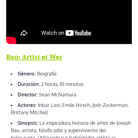
Bau: Artist at War
Género:
Biografía
Duración:
2 horas, 10 minutos
Director:
Sean McNamara
Actores:
Inbar Lavi, Emile Hirsch, Josh Zuckerman,
Brittany Mitchell
Sinopsis:
La inspiradora historia de amor de Joseph
Bau, artista, falsificador y superviviente del
holocausto. Utilizando sus habilidades artísticas,