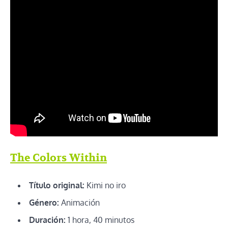
The Colors Within
Título original:
Kimi no iro
Género:
Animación
Duración:
1 hora, 40 minutos