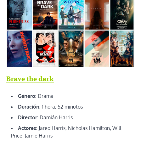
Brave the dark
Género:
Drama
Duración:
1 hora, 52 minutos
Director:
Damián Harris
Actores:
Jared Harris, Nicholas Hamilton, Will
Price, Jamie Harris