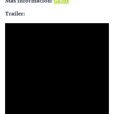
Más información:
Gkids
Trailer: