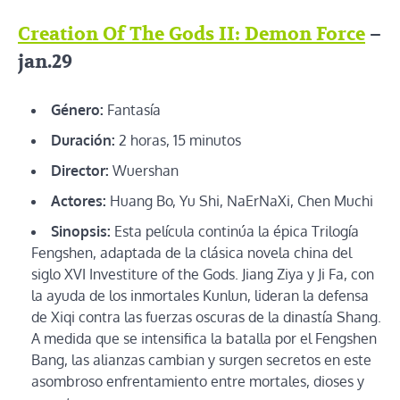
Creation Of The Gods II: Demon Force
–
jan.29
Género:
Fantasía
Duración:
2 horas, 15 minutos
Director:
Wuershan
Actores:
Huang Bo, Yu Shi, NaErNaXi, Chen Muchi
Sinopsis:
Esta película continúa la épica Trilogía
Fengshen, adaptada de la clásica novela china del
siglo XVI Investiture of the Gods. Jiang Ziya y Ji Fa, con
la ayuda de los inmortales Kunlun, lideran la defensa
de Xiqi contra las fuerzas oscuras de la dinastía Shang.
A medida que se intensifica la batalla por el Fengshen
Bang, las alianzas cambian y surgen secretos en este
asombroso enfrentamiento entre mortales, dioses y