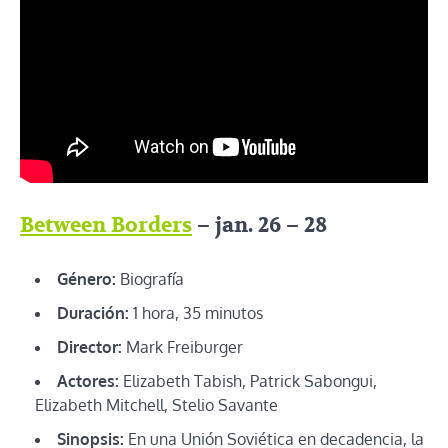
Between Borders
– jan. 26 – 28
Género:
Biografía
Duración:
1 hora, 35 minutos
Director:
Mark Freiburger
Actores:
Elizabeth Tabish, Patrick Sabongui,
Elizabeth Mitchell, Stelio Savante
Sinopsis:
En una Unión Soviética en decadencia, la