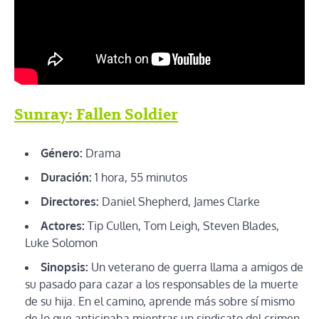
Sunray: Fallen Soldier
Género:
Drama
Duración:
1 hora, 55 minutos
Directores:
Daniel Shepherd, James Clarke
Actores:
Tip Cullen, Tom Leigh, Steven Blades,
Luke Solomon
Sinopsis:
Un veterano de guerra llama a amigos de
su pasado para cazar a los responsables de la muerte
de su hija. En el camino, aprende más sobre sí mismo
de lo que anticipaba mientras un sindicato del crimen