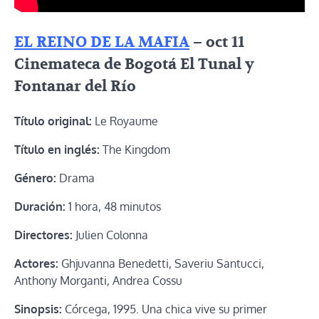
EL REINO DE LA MAFIA
– oct 11
Cinemateca de Bogotá El Tunal y
Fontanar del Río
Título original:
Le Royaume
Título en inglés:
The Kingdom
Género:
Drama
Duración:
1 hora, 48 minutos
Directores:
Julien Colonna
Actores:
Ghjuvanna Benedetti, Saveriu Santucci,
Anthony Morganti, Andrea Cossu
Sinopsis:
Córcega, 1995. Una chica vive su primer