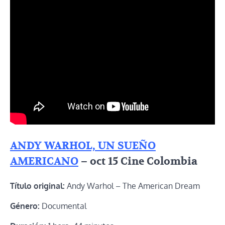
ANDY WARHOL, UN SUEÑO
AMERICANO
– oct 15 Cine Colombia
Título original:
Andy Warhol – The American Dream
Género:
Documental