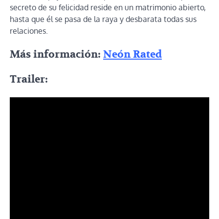
secreto de su felicidad reside en un matrimonio abierto,
hasta que él se pasa de la raya y desbarata todas sus
relaciones.
Más información:
Neón Rated
Trailer: