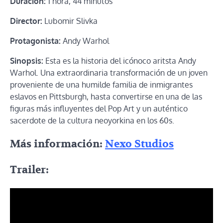
Duración:
1 hora, 44 minutos
Director:
Lubomir Slivka
Protagonista:
Andy Warhol
Sinopsis:
Esta es la historia del icónoco aritsta Andy
Warhol. Una extraordinaria transformación de un joven
proveniente de una humilde familia de inmigrantes
eslavos en Pittsburgh, hasta convertirse en una de las
figuras más influyentes del Pop Art y un auténtico
sacerdote de la cultura neoyorkina en los 60s.
Más información:
Nexo Studios
Trailer: