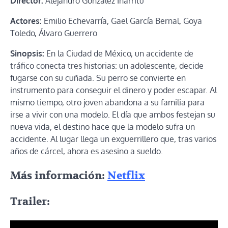
Director:
Alejandro González Iñárritu
Actores:
Emilio Echevarría, Gael García Bernal, Goya
Toledo, Álvaro Guerrero
Sinopsis:
En la Ciudad de México, un accidente de
tráfico conecta tres historias: un adolescente, decide
fugarse con su cuñada. Su perro se convierte en
instrumento para conseguir el dinero y poder escapar. Al
mismo tiempo, otro joven abandona a su familia para
irse a vivir con una modelo. El día que ambos festejan su
nueva vida, el destino hace que la modelo sufra un
accidente. Al lugar llega un exguerrillero que, tras varios
años de cárcel, ahora es asesino a sueldo.
Más información:
Netflix
Trailer: