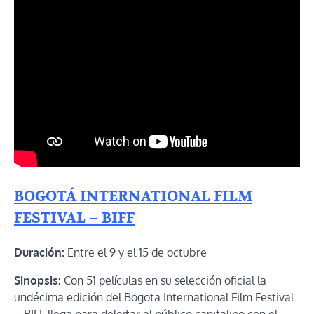
BOGOTÁ INTERNATIONAL FILM
FESTIVAL – BIFF
Duración:
Entre el 9 y el 15 de octubre
Sinopsis:
Con 51 películas en su selección oficial la
undécima edición del Bogota International Film Festival
– BIFF llega para deleitar al público capitalino con el