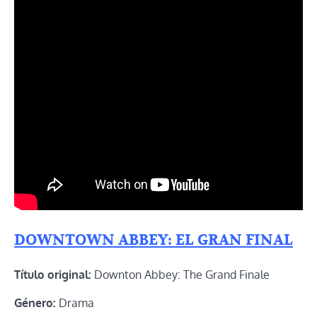
DOWNTOWN ABBEY: EL GRAN FINAL
Título original:
Downton Abbey: The Grand Finale
Género:
Drama