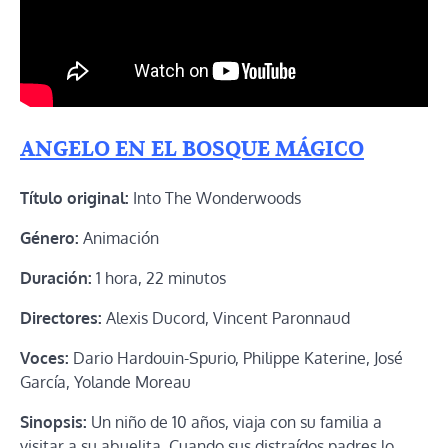
ANGELO EN EL BOSQUE MÁGICO
Título original:
Into The Wonderwoods
Género:
Animación
Duración:
1 hora, 22 minutos
Directores:
Alexis Ducord, Vincent Paronnaud
Voces:
Dario Hardouin-Spurio, Philippe Katerine, José
García, Yolande Moreau
Sinopsis:
Un niño de 10 años, viaja con su familia a
visitar a su abuelita. Cuando sus distraídos padres lo