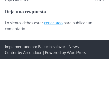
entradas
Deja una respuesta
Lo siento, debes estar
conectado
para publicar un
comentario.
Implementado por B. Lucia salazar | News
Center by
Ascendoor
| Powered by
WordPress
.