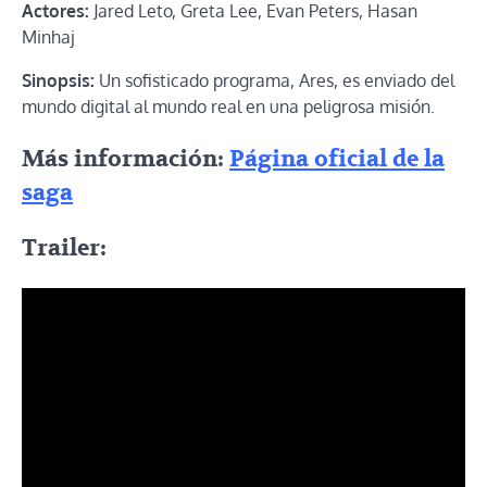
Actores:
Jared Leto, Greta Lee, Evan Peters, Hasan
Minhaj
Sinopsis:
Un sofisticado programa, Ares, es enviado del
mundo digital al mundo real en una peligrosa misión.
Más información:
Página oficial de la
saga
Trailer: