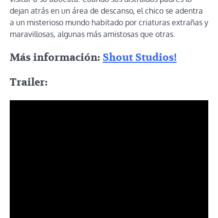
dejan atrás en un área de descanso, el chico se adentra
a un misterioso mundo habitado por criaturas extrañas y
maravillosas, algunas más amistosas que otras.
Más información:
Shout Studios!
Trailer: