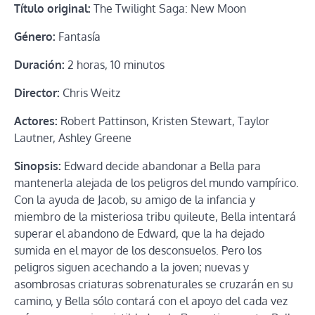
Título original:
The Twilight Saga: New Moon
Género:
Fantasía
Duración:
2 horas, 10 minutos
Director:
Chris Weitz
Actores:
Robert Pattinson, Kristen Stewart, Taylor
Lautner, Ashley Greene
Sinopsis:
Edward decide abandonar a Bella para
mantenerla alejada de los peligros del mundo vampírico.
Con la ayuda de Jacob, su amigo de la infancia y
miembro de la misteriosa tribu quileute, Bella intentará
superar el abandono de Edward, que la ha dejado
sumida en el mayor de los desconsuelos. Pero los
peligros siguen acechando a la joven; nuevas y
asombrosas criaturas sobrenaturales se cruzarán en su
camino, y Bella sólo contará con el apoyo del cada vez