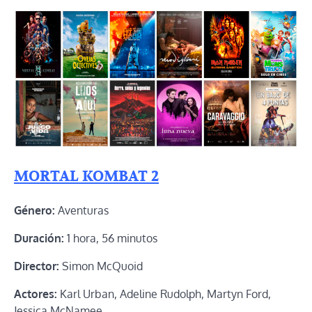
MORTAL KOMBAT 2
Género:
Aventuras
Duración:
1 hora, 56 minutos
Director:
Simon McQuoid
Actores:
Karl Urban, Adeline Rudolph, Martyn Ford,
Jessica McNamee