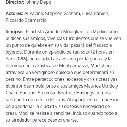
Director:
Johnny Depp
Actores:
Al Pacino, Stephen Graham, Luisa Ranieri,
Riccardo Scamarcio
Sinopsis:
El artista Amedeo Modigliani, o «Modi» como
le dicen sus amigos, vive días turbulentos que se vuelven
un punto de quiebre en su vida: pasará del fracaso a
leyenda. Durante un episodio de tan solo 72 horas en
París (1916), una ciudad atravesada por la guerra y la
efervescencia artística de Montparnasse, Modigliani
atraviesa un vertiginoso episodio que determinará su
destino. Entre persecuciones, excesos y crisis creativas,
el pintor deambula junto a sus amigos Maurice Utrillo y
Chaïm Soutine. Su musa -Beatrice Hastings- intenta
sostenerlo en medio del caos. Atrapado entre la presión
de abandonar la ciudad y su obsesiva necesidad de
crear, Modi se resiste a rendirse, incluso cuando todo a
su alrededor parece desmoronarse.