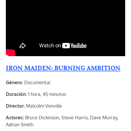
IRON MAIDEN: BURNING AMBITION
Género:
Documental
Duración:
1 hora, 45 minutos
Director:
Malcolm Venville
Actores:
Bruce Dickinson, Steve Harris, Dave Murray,
Adrian Smith