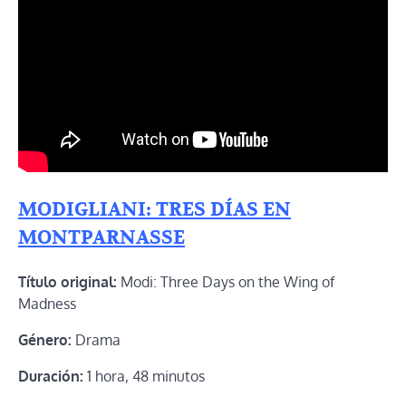
MODIGLIANI: TRES DÍAS EN
MONTPARNASSE
Título original:
Modi: Three Days on the Wing of
Madness
Género:
Drama
Duración:
1 hora, 48 minutos