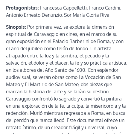
Protagonistas:
Francesca Cappelletti, Franco Cardini,
Antonio Ernesto Denunzio, Sor María Gloria Riva
Sinopsis:
Por primera vez, se explora la dimensión
espiritual de Caravaggio en cines, en el marco de su
gran exposición en el Palacio Barberini de Roma, y con
el año del jubileo como telón de fondo. Un artista
atrapado entre la luz y la sombra, el pecado y la
salvación, el dolor y el placer, la fe y su práctica artística,
en los albores del Año Santo de 1600. Con esplendor
audiovisual, se verán obras como La Vocación de San
Mateo y El Martirio de San Mateo, dos piezas que
marcan la historia del arte y sellarían su destino.
Caravaggio confrontó lo sagrado y convirtió la pintura
en una exploración de la fe, la culpa, la misericordia y la
redención. Murió mientras regresaba a Roma, en busca
del perdón que nunca llegó. Este documental ofrece un
retrato íntimo, de un creador frágil y universal, cuyo