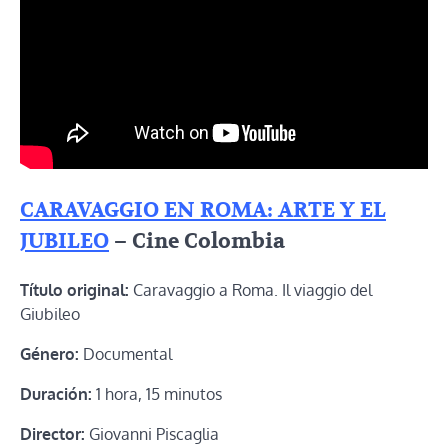
CARAVAGGIO EN ROMA: ARTE Y EL
JUBILEO
– Cine Colombia
Título original:
Caravaggio a Roma. Il viaggio del
Giubileo
Género:
Documental
Duración:
1 hora, 15 minutos
Director:
Giovanni Piscaglia