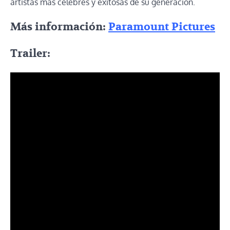
artistas más célebres y exitosas de su generación.
Más información:
Paramount Pictures
Trailer: