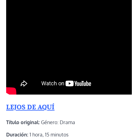
LEJOS DE AQUÍ
Título original:
Género: Drama
Duración:
1 hora, 15 minutos