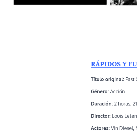
RÁPIDOS Y F
Título original:
Fast 
Género:
Acción
Duración:
2 horas, 2
Director:
Louis Leter
Actores:
Vin Diesel,