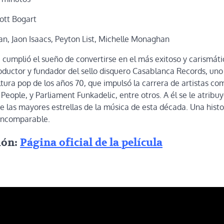
ott Bogart
n, Jaon Isaacs, Peyton List, Michelle Monaghan
umplió el sueño de convertirse en el más exitoso y carismát
oductor y fundador del sello disquero Casablanca Records, uno
ltura pop de los años 70, que impulsó la carrera de artistas co
People, y Parliament Funkadelic, entre otros. A él se le atribu
e las mayores estrellas de la música de esta década. Una histo
incomparable.
ión:
Página oficial de la película