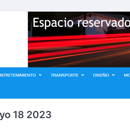
Revista Lo Ultimo
ENTRETENIMIENTO
TRANSPORTE
DISEÑO
M
yo 18 2023