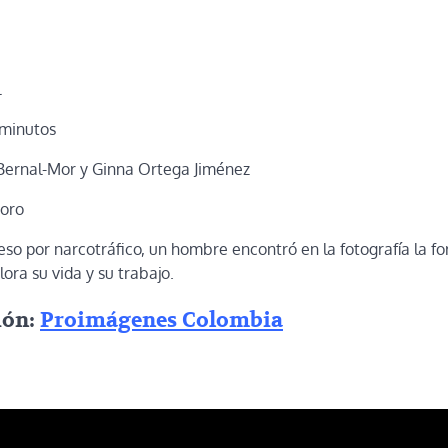
l
 minutos
Bernal-Mor y Ginna Ortega Jiménez
oro
so por narcotráfico, un hombre encontró en la fotografía la f
ora su vida y su trabajo.
ión:
Proimágenes Colombia