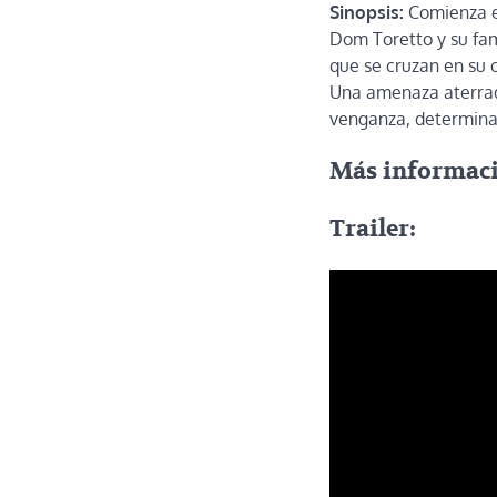
Sinopsis:
Comienza el
Dom Toretto y su fam
que se cruzan en su 
Una amenaza aterrad
venganza, determinad
Más informac
Trailer: