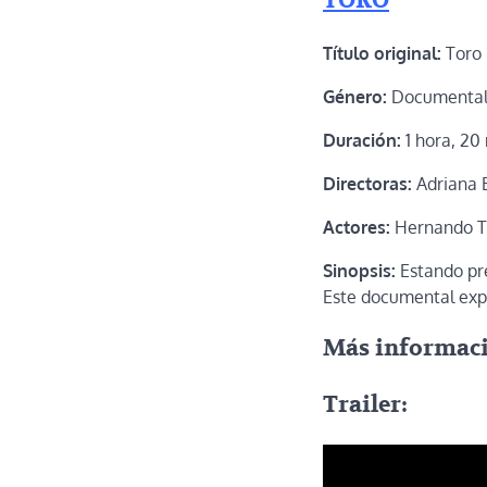
TORO
Título original:
Toro
Género:
Documenta
Duración:
1 hora, 20
Directoras:
Adriana 
Actores:
Hernando T
Sinopsis:
Estando pre
Este documental expl
Más informac
Trailer: