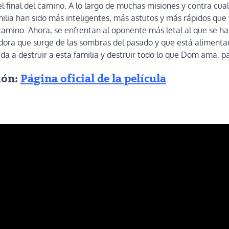
 final del camino. A lo largo de muchas misiones y contra cua
ilia han sido más inteligentes, más astutos y más rápidos que
camino. Ahora, se enfrentan al oponente más letal al que se h
ora que surge de las sombras del pasado y que está alimenta
a a destruir a esta familia y destruir todo lo que Dom ama, p
ión:
Página oficial de la película