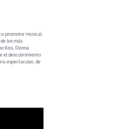
ico promotor musical
 de los más
mo Kiss, Donna
ye el descubrimiento
ria espectacular, de