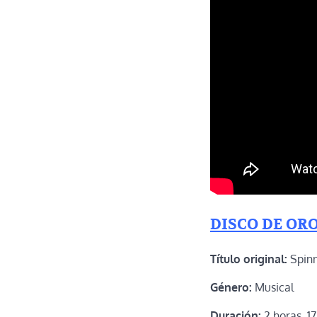
DISCO DE OR
Título original:
Spinn
Género:
Musical
Duración:
2 horas, 1