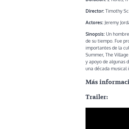
Director:
Timothy Sc
Actores:
Jeremy Jorda
Sinopsis:
Un hombre c
de su tiempo. Fue pr
importantes de la cu
Summer, The Village 
y apoyo de algunas d
una década musical 
Más informac
Trailer
: