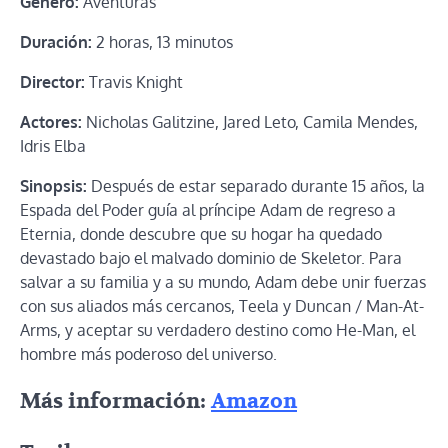
Género:
Aventuras
Duración:
2 horas, 13 minutos
Director:
Travis Knight
Actores:
Nicholas Galitzine, Jared Leto, Camila Mendes,
Idris Elba
Sinopsis:
Después de estar separado durante 15 años, la
Espada del Poder guía al príncipe Adam de regreso a
Eternia, donde descubre que su hogar ha quedado
devastado bajo el malvado dominio de Skeletor. Para
salvar a su familia y a su mundo, Adam debe unir fuerzas
con sus aliados más cercanos, Teela y Duncan / Man-At-
Arms, y aceptar su verdadero destino como He-Man, el
hombre más poderoso del universo.
Más información:
Amazon