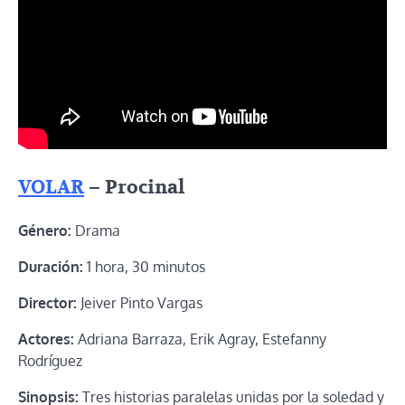
VOLAR
– Procinal
Género:
Drama
Duración:
1 hora, 30 minutos
Director:
Jeiver Pinto Vargas
Actores:
Adriana Barraza, Erik Agray, Estefanny
Rodríguez
Sinopsis:
Tres historias paralelas unidas por la soledad y