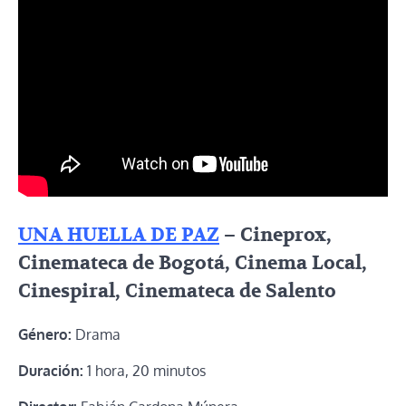
UNA HUELLA DE PAZ
– Cineprox,
Cinemateca de Bogotá, Cinema Local,
Cinespiral, Cinemateca de Salento
Género:
Drama
Duración:
1 hora, 20 minutos