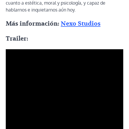
cuanto a estética, moral y psicología, y capaz de
hablarnos e inquietarnos aún hoy.
Más información:
Nexo Studios
Trailer: