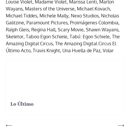
Louise Violet
,
Madame Violet
,
Marissa Lenti
,
Marlon
Wayans
,
Masters of the Universe
,
Michael Kovach
,
Michael Tiddes
,
Michele Mally
,
Nexo Studios
,
Nicholas
Galitzine
,
Paramount Pictures
,
Proimágenes Colombia
,
Ralph Gleis
,
Regina Hall
,
Scary Movie
,
Shawn Wayans
,
Skeletor
,
Taboo Egon Schiele
,
Tabú: Egon Schiele
,
The
Amazing Digital Circus
,
The Amazing Digital Circus El
Último Acto
,
Travis Knight
,
Una Huella de Paz
,
Volar
Lo Último
Navegación
⟵
⟶