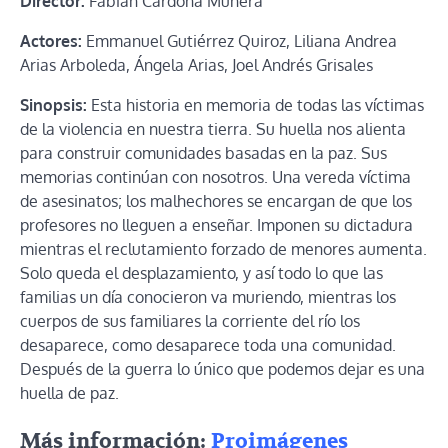
Director:
Fabián Cardona Múnera
Actores:
Emmanuel Gutiérrez Quiroz, Liliana Andrea
Arias Arboleda, Ángela Arias, Joel Andrés Grisales
Sinopsis:
Esta historia en memoria de todas las víctimas
de la violencia en nuestra tierra. Su huella nos alienta
para construir comunidades basadas en la paz. Sus
memorias continúan con nosotros. Una vereda víctima
de asesinatos; los malhechores se encargan de que los
profesores no lleguen a enseñar. Imponen su dictadura
mientras el reclutamiento forzado de menores aumenta.
Solo queda el desplazamiento, y así todo lo que las
familias un día conocieron va muriendo, mientras los
cuerpos de sus familiares la corriente del río los
desaparece, como desaparece toda una comunidad.
Después de la guerra lo único que podemos dejar es una
huella de paz.
Más información:
Proimágenes