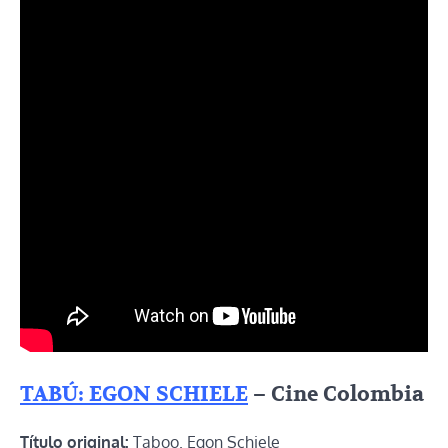
TABÚ: EGON SCHIELE
– Cine Colombia
Título original:
Taboo. Egon Schiele