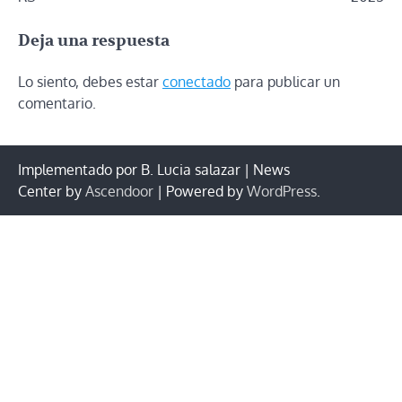
entradas
Deja una respuesta
Lo siento, debes estar
conectado
para publicar un
comentario.
Implementado por B. Lucia salazar | News
Center by
Ascendoor
| Powered by
WordPress
.