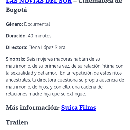
LAS NOVIAS DEL SUR
– Cinemateca de
Bogotá
Género:
Documental
Duración:
40 minutos
Directora:
Elena López Riera
Sinopsis:
Seis mujeres maduras hablan de su
matrimonio, de su primera vez, de su relación íntima con
la sexualidad y del amor. En la repetición de estos ritos
ancestrales, la directora cuestiona su propia ausencia de
matrimonio, de hijos, y con ello, una cadena de
relaciones madre-hija que se extingue.
Más información:
Suica Films
Trailer: