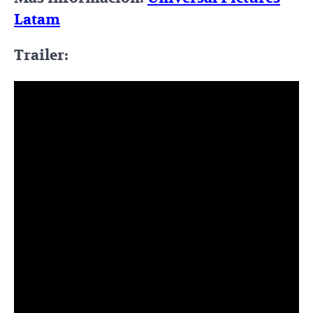
Latam
Trailer: