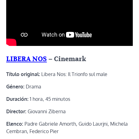
LIBERA NOS
– Cinemark
Título original:
Libera Nos: Il Trionfo sul male
Género:
Drama
Duración:
1 hora, 45 minutos
Director:
Giovanni Ziberna
Elenco:
Padre Gabriele Amorth, Guido Laurjni, Michela
Cembran, Federico Pier