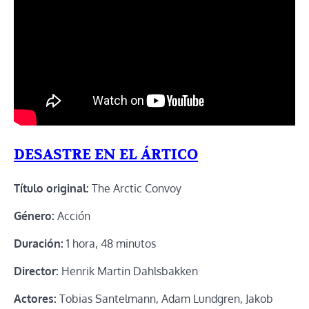
DESASTRE EN EL ÁRTICO
Título original:
The Arctic Convoy
Género:
Acción
Duración:
1 hora, 48 minutos
Director:
Henrik Martin Dahlsbakken
Actores:
Tobias Santelmann, Adam Lundgren, Jakob