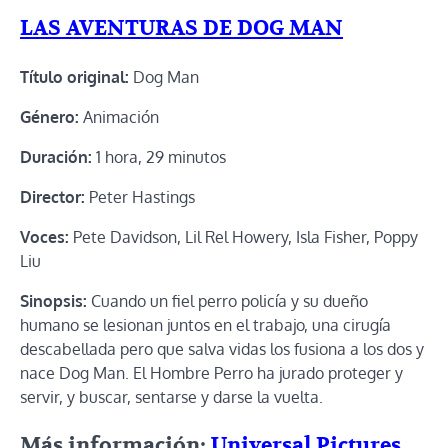
LAS AVENTURAS DE DOG MAN
Título original:
Dog Man
Género:
Animación
Duración:
1 hora, 29 minutos
Director:
Peter Hastings
Voces:
Pete Davidson, Lil Rel Howery, Isla Fisher, Poppy
Liu
Sinopsis:
Cuando un fiel perro policía y su dueño
humano se lesionan juntos en el trabajo, una cirugía
descabellada pero que salva vidas los fusiona a los dos y
nace Dog Man. El Hombre Perro ha jurado proteger y
servir, y buscar, sentarse y darse la vuelta.
Más información:
Universal Pictures