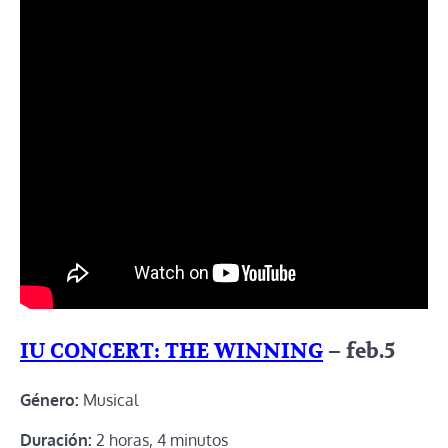
IU CONCERT: THE WINNING
– feb.5
Género:
Musical
Duración:
2 horas, 4 minutos