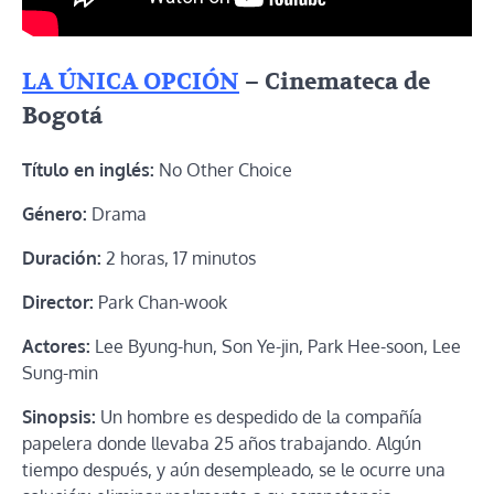
LA ÚNICA OPCIÓN
– Cinemateca de
Bogotá
Título en inglés:
No Other Choice
Género:
Drama
Duración:
2 horas, 17 minutos
Director:
Park Chan-wook
Actores:
Lee Byung-hun, Son Ye-jin, Park Hee-soon, Lee
Sung-min
Sinopsis:
Un hombre es despedido de la compañía
papelera donde llevaba 25 años trabajando. Algún
tiempo después, y aún desempleado, se le ocurre una