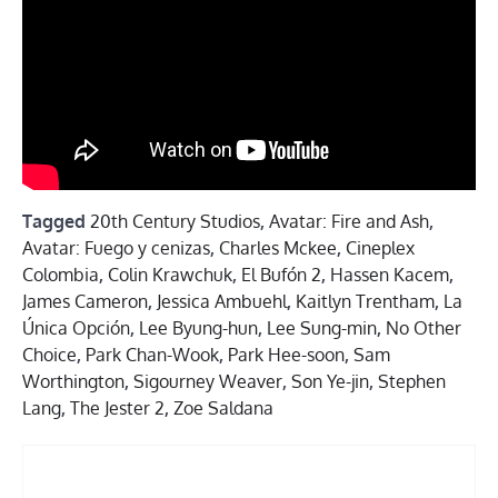
Tagged
20th Century Studios
,
Avatar: Fire and Ash
,
Avatar: Fuego y cenizas
,
Charles Mckee
,
Cineplex
Colombia
,
Colin Krawchuk
,
El Bufón 2
,
Hassen Kacem
,
James Cameron
,
Jessica Ambuehl
,
Kaitlyn Trentham
,
La
Única Opción
,
Lee Byung-hun
,
Lee Sung-min
,
No Other
Choice
,
Park Chan-Wook
,
Park Hee-soon
,
Sam
Worthington
,
Sigourney Weaver
,
Son Ye-jin
,
Stephen
Lang
,
The Jester 2
,
Zoe Saldana