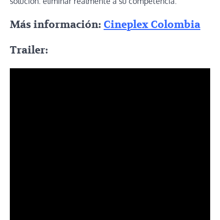
solución: eliminar realmente a su competencia.
Más información:
Cineplex Colombia
Trailer: